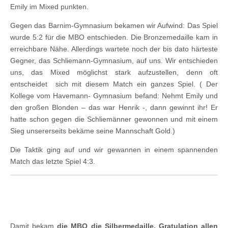
Emily im Mixed punkten.
Gegen das Barnim-Gymnasium bekamen wir Aufwind: Das Spiel
wurde 5:2 für die MBO entschieden. Die Bronzemedaille kam in
erreichbare Nähe. Allerdings wartete noch der bis dato härteste
Gegner, das Schliemann-Gymnasium, auf uns. Wir entschieden
uns, das Mixed möglichst stark aufzustellen, denn oft
entscheidet sich mit diesem Match ein ganzes Spiel. ( Der
Kollege vom Havemann- Gymnasium befand: Nehmt Emily und
den großen Blonden – das war Henrik -, dann gewinnt ihr! Er
hatte schon gegen die Schliemänner gewonnen und mit einem
Sieg unsererseits bekäme seine Mannschaft Gold.)
Die Taktik ging auf und wir gewannen in einem spannenden
Match das letzte Spiel 4:3.
Damit bekam
die MBO die
Silbermedaille. Gratulation allen