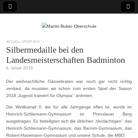
Martin-Buber-
AKTUELL
,
SPORT-AGS
Silbermedaille bei den
Oberschule
Landesmeisterschaften Badminton
6. Januar 2018
Der weihnachtliche Gänsebraten war noch gar nicht richtig
verdaut, da mussten wir schon zum ersten Spiel der Saison
2018 ‚Jugend trainiert für Olympia’ antreten.
Der Wettkampf 0, der für alle Jahrgänge offen ist, wurde im
Heinrich-Schliemann-Gymnasium im Prenzlauer Berg
ausgetragen. Es beteiligten sich die üblichen ‚Verdächtigen’: das
Heinrich-Schliemann-Gymnasium, das Barnim-Gymnasium, das
Robert-Havemann-Gymnasium und unsere Schule, die MBO.