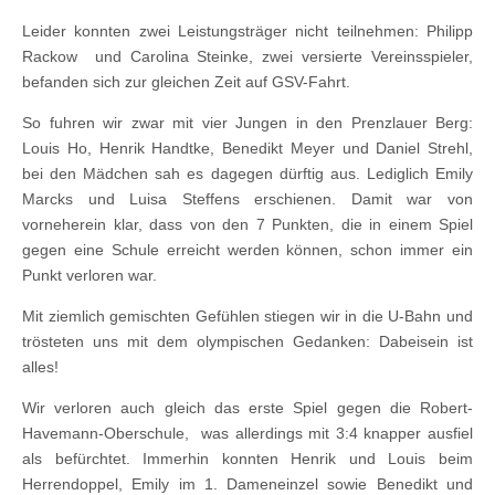
Leider konnten zwei Leistungsträger nicht teilnehmen: Philipp
Rackow und Carolina Steinke, zwei versierte Vereinsspieler,
befanden sich zur gleichen Zeit auf GSV-Fahrt.
So fuhren wir zwar mit vier Jungen in den Prenzlauer Berg:
Louis Ho, Henrik Handtke, Benedikt Meyer und Daniel Strehl,
bei den Mädchen sah es dagegen dürftig aus. Lediglich Emily
Marcks und Luisa Steffens erschienen. Damit war von
vorneherein klar, dass von den 7 Punkten, die in einem Spiel
gegen eine Schule erreicht werden können, schon immer ein
Punkt verloren war.
Mit ziemlich gemischten Gefühlen stiegen wir in die U-Bahn und
trösteten uns mit dem olympischen Gedanken: Dabeisein ist
alles!
Wir verloren auch gleich das erste Spiel gegen die Robert-
Havemann-Oberschule, was allerdings mit 3:4 knapper ausfiel
als befürchtet. Immerhin konnten Henrik und Louis beim
Herrendoppel, Emily im 1. Dameneinzel sowie Benedikt und