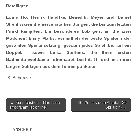
Beteiligten.
Louis Ho, Henrik Handtke, Benedikt Meyer und Daniel
Strehl waren die nervenstarken Jungen, die bis zum letzten
Punkt kämpften. Ein besonderes Lob geht an die zwei
Mädchen: Emily Marks
,
vermutlich die beste Spielerin der
gesamten Spielansetzung, gewann jedes Spiel, bis auf ein
Doppel, sowie Luisa Steffens, die Ihren ersten
Badmintonwettkampf überhaupt bestritt !!! und mit ihren
langen Schlägen aus dem Tennis punktete.
S. Bubenzer
Post
← Kunstbastion – Das neue
Grüße aus dem Ahrntal (Gk
Programm ist online!
Ski alpin) →
navigation
ANSCHRIFT