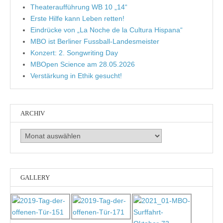
Theateraufführung WB 10 „14“
Erste Hilfe kann Leben retten!
Eindrücke von „La Noche de la Cultura Hispana“
MBO ist Berliner Fussball-Landesmeister
Konzert: 2. Songwriting Day
MBOpen Science am 28.05.2026
Verstärkung in Ethik gesucht!
ARCHIV
Archiv
GALLERY