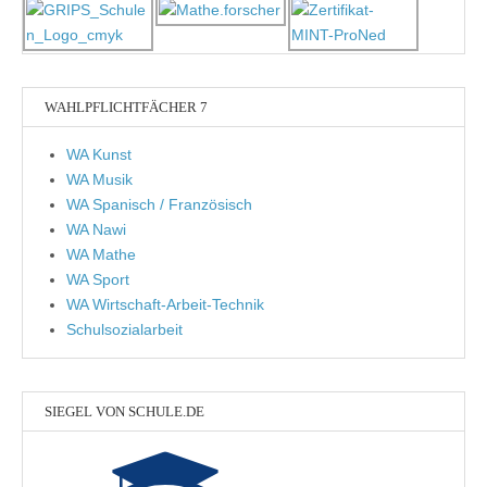
WAHLPFLICHTFÄCHER 7
WA Kunst
WA Musik
WA Spanisch / Französisch
WA Nawi
WA Mathe
WA Sport
WA Wirtschaft-Arbeit-Technik
Schulsozialarbeit
SIEGEL VON SCHULE.DE