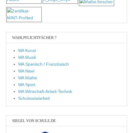
WAHLPFLICHTFÄCHER 7
WA Kunst
WA Musik
WA Spanisch / Französisch
WA Nawi
WA Mathe
WA Sport
WA Wirtschaft-Arbeit-Technik
Schulsozialarbeit
SIEGEL VON SCHULE.DE