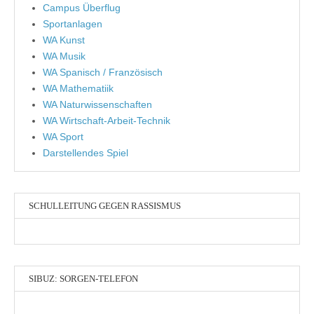
Campus Überflug
Sportanlagen
WA Kunst
WA Musik
WA Spanisch / Französisch
WA Mathematiik
WA Naturwissenschaften
WA Wirtschaft-Arbeit-Technik
WA Sport
Darstellendes Spiel
SCHULLEITUNG GEGEN RASSISMUS
SIBUZ: SORGEN-TELEFON