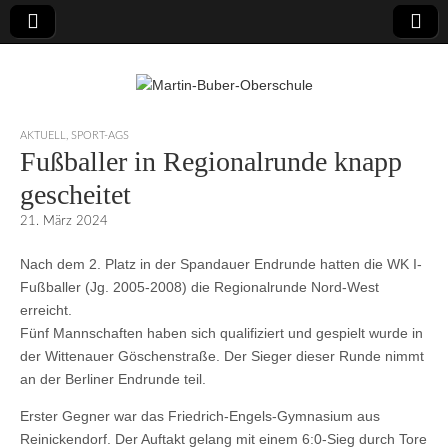
Martin-Buber-
AKTUELL
,
SPORT-AGS
Fußballer in Regionalrunde knapp
Oberschule
gescheitet
21. März 2024
Nach dem 2. Platz in der Spandauer Endrunde hatten die WK I-
Fußballer (Jg. 2005-2008) die Regionalrunde Nord-West
erreicht.
Fünf Mannschaften haben sich qualifiziert und gespielt wurde in
der Wittenauer Göschenstraße. Der Sieger dieser Runde nimmt
an der Berliner Endrunde teil.
Erster Gegner war das Friedrich-Engels-Gymnasium aus
Reinickendorf. Der Auftakt gelang mit einem 6:0-Sieg durch Tore