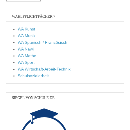
WAHLPFLICHTFÄCHER 7
WA Kunst
WA Musik
WA Spanisch / Französisch
WA Nawi
WA Mathe
WA Sport
WA Wirtschaft-Arbeit-Technik
Schulsozialarbeit
SIEGEL VON SCHULE.DE