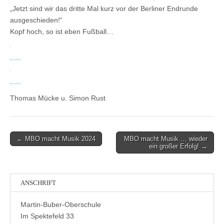
„Jetzt sind wir das dritte Mal kurz vor der Berliner Endrunde
ausgeschieden!“
Kopf hoch, so ist eben Fußball…
Thomas Mücke u. Simon Rust
Post
← MBO macht Musik 2024
MBO macht Musik … wieder
ein großer Erfolg! →
navigation
ANSCHRIFT
Martin-Buber-Oberschule
Im Spektefeld 33