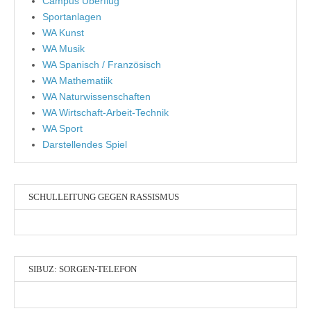
Campus Überflug
Sportanlagen
WA Kunst
WA Musik
WA Spanisch / Französisch
WA Mathematiik
WA Naturwissenschaften
WA Wirtschaft-Arbeit-Technik
WA Sport
Darstellendes Spiel
SCHULLEITUNG GEGEN RASSISMUS
SIBUZ: SORGEN-TELEFON