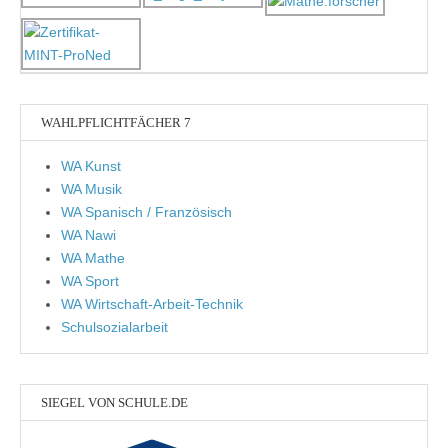
WAHLPFLICHTFÄCHER 7
WA Kunst
WA Musik
WA Spanisch / Französisch
WA Nawi
WA Mathe
WA Sport
WA Wirtschaft-Arbeit-Technik
Schulsozialarbeit
SIEGEL VON SCHULE.DE