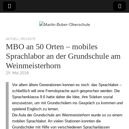
Martin-Buber-
AKTUELL
,
PROJEKTE
MBO an 50 Orten – mobiles
Oberschule
Sprachlabor an der Grundschule am
Weinmeisterhorn
29. Mai 2018
Vor allem ältere Generationen kennen es noch: das Sprachlabor –
schließlich will eine Fremdsprache auch gesprochen werden. Die
Sprachenklasse 9.6 hatte daher die Idee, ihre Stärken sozial
einzusetzen, um mit Grundschülern ins Gespräch zu kommen und
spielend Englisch zu lernen.
Die Aula der Grundschule am Weinmeisterhorn wurde so zu einem
mobilen Sprachlabor. An vielen Stationen konnten die
Grundschüler mit Hilfe von verschiedenen Sprachanlässen