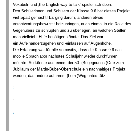
Vokabeln und ‚the English way to talk‘ spielerisch üben.
Den Schülerinnen und Schülern der Klasse 9.6 hat dieses Projekt
viel Spaß gemacht! Es ging darum, anderen etwas
verantwortungsbewusst beizubringen, auch einmal in die Rolle des
Gegenübers zu schlüpfen und zu überlegen, an welchen Stellen
man vielleicht Hilfe benötigen könnte. Das Ziel war
ein Aufeinanderzugehen und -einlassen auf Augenhöhe.
Die Erfahrung war für alle so positiv, dass die Klasse 9.6 das
mobile Sprachlabor nächstes Schuljahr wieder durchführen
möchte. So könnte aus einem der 50. (Begegnungs-)Orte zum
Jubiläum der Martin-Buber-Oberschule ein nachhaltiges Projekt
werden, das andere auf ihrem (Lern-)Weg unterstützt.