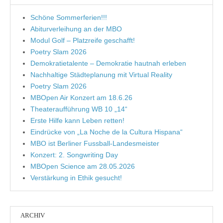
Schöne Sommerferien!!!
Abiturverleihung an der MBO
Modul Golf – Platzreife geschafft!
Poetry Slam 2026
Demokratietalente – Demokratie hautnah erleben
Nachhaltige Städteplanung mit Virtual Reality
Poetry Slam 2026
MBOpen Air Konzert am 18.6.26
Theateraufführung WB 10 „14“
Erste Hilfe kann Leben retten!
Eindrücke von „La Noche de la Cultura Hispana“
MBO ist Berliner Fussball-Landesmeister
Konzert: 2. Songwriting Day
MBOpen Science am 28.05.2026
Verstärkung in Ethik gesucht!
ARCHIV