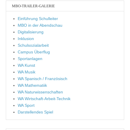
MBO-TRAILER-GALERIE
Einführung Schulleiter
MBO in der Abendschau
Digitalisierung
Inklusion
Schulsozialarbeit
Campus Überflug
Sportanlagen
WA Kunst
WA Musik
WA Spanisch / Französisch
WA Mathematiik
WA Naturwissenschaften
WA Wirtschaft-Arbeit-Technik
WA Sport
Darstellendes Spiel