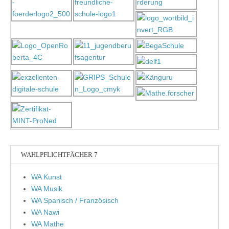
WAHLPFLICHTFÄCHER 7
WA Kunst
WA Musik
WA Spanisch / Französisch
WA Nawi
WA Mathe