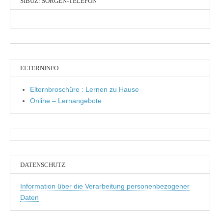
SIBUZ: SORGEN-TELEFON
ELTERNINFO
Elternbroschüre : Lernen zu Hause
Online – Lernangebote
DATENSCHUTZ
Information über die Verarbeitung personenbezogener
Daten