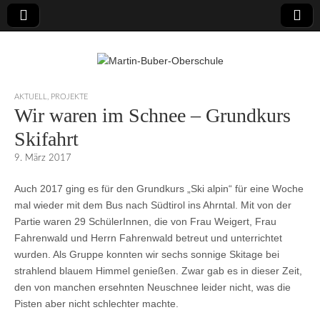
Martin-Buber-
AKTUELL
,
PROJEKTE
Wir waren im Schnee – Grundkurs
Oberschule
Skifahrt
9. März 2017
Auch 2017 ging es für den Grundkurs „Ski alpin“ für eine Woche
mal wieder mit dem Bus nach Südtirol ins Ahrntal. Mit von der
Partie waren 29 SchülerInnen, die von Frau Weigert, Frau
Fahrenwald und Herrn Fahrenwald betreut und unterrichtet
wurden. Als Gruppe konnten wir sechs sonnige Skitage bei
strahlend blauem Himmel genießen. Zwar gab es in dieser Zeit,
den von manchen ersehnten Neuschnee leider nicht, was die
Pisten aber nicht schlechter machte.