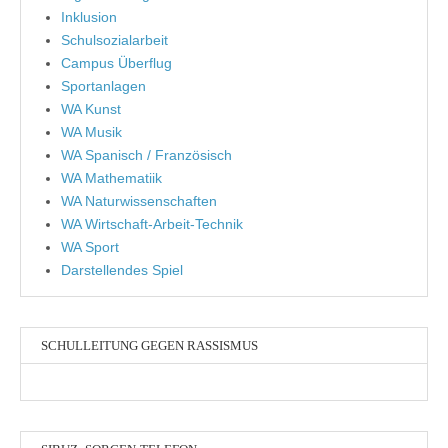
Inklusion
Schulsozialarbeit
Campus Überflug
Sportanlagen
WA Kunst
WA Musik
WA Spanisch / Französisch
WA Mathematiik
WA Naturwissenschaften
WA Wirtschaft-Arbeit-Technik
WA Sport
Darstellendes Spiel
SCHULLEITUNG GEGEN RASSISMUS