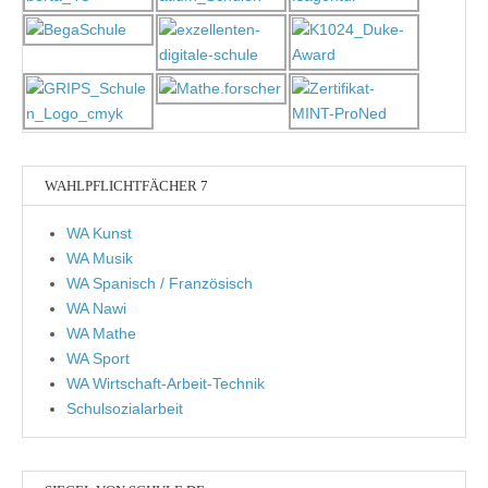
WAHLPFLICHTFÄCHER 7
WA Kunst
WA Musik
WA Spanisch / Französisch
WA Nawi
WA Mathe
WA Sport
WA Wirtschaft-Arbeit-Technik
Schulsozialarbeit