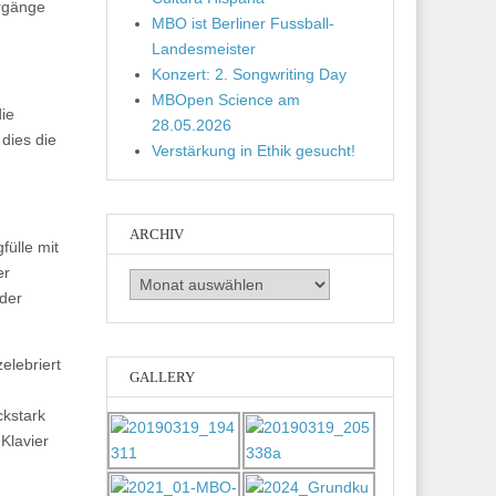
hrgänge
MBO ist Berliner Fussball-
Landesmeister
Konzert: 2. Songwriting Day
MBOpen Science am
ie
28.05.2026
dies die
Verstärkung in Ethik gesucht!
ARCHIV
fülle mit
er
Archiv
 der
elebriert
GALLERY
ckstark
Klavier