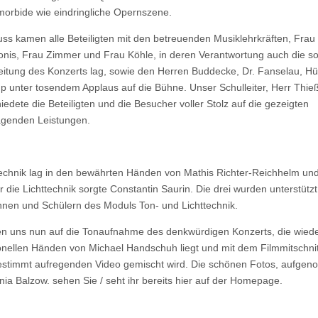
orbide wie eindringliche Opernszene.
ss kamen alle Beteiligten mit den betreuenden Musiklehrkräften, Frau
nis, Frau Zimmer und Frau Köhle, in deren Verantwortung auch die s
itung des Konzerts lag, sowie den Herren Buddecke, Dr. Fanselau, H
 unter tosendem Applaus auf die Bühne. Unser Schulleiter, Herr Thie
iedete die Beteiligten und die Besucher voller Stolz auf die gezeigten
agenden Leistungen.
echnik lag in den bewährten Händen von Mathis Richter-Reichhelm un
ür die Lichttechnik sorgte Constantin Saurin. Die drei wurden unterstütz
nnen und Schülern des Moduls Ton- und Lichttechnik.
en uns nun auf die Tonaufnahme des denkwürdigen Konzerts, die wiede
onellen Händen von Michael Handschuh liegt und mit dem Filmmitschnit
stimmt aufregenden Video gemischt wird. Die schönen Fotos, aufge
nia Balzow. sehen Sie / seht ihr bereits hier auf der Homepage.