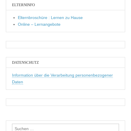
ELTERNINFO
Elternbroschüre : Lernen zu Hause
Online – Lernangebote
DATENSCHUTZ
Information über die Verarbeitung personenbezogener
Daten
Suchen