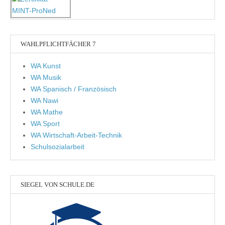
WAHLPFLICHTFÄCHER 7
WA Kunst
WA Musik
WA Spanisch / Französisch
WA Nawi
WA Mathe
WA Sport
WA Wirtschaft-Arbeit-Technik
Schulsozialarbeit
SIEGEL VON SCHULE.DE