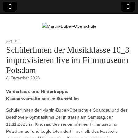
Martin-Buber-
AKTUELL
SchülerInnen der Musikklasse 10_3
Oberschule
improvisieren live im Filmmuseum
Potsdam
6. Dezember 2023
Vorderhaus und Hintertreppe.
Klassenverhältnisse im Stummfilm
Schüler*innen der Martin-Buber-Oberschule Spandau und des
Beethoven-Gymnasiums Berlin traten am Samstag,den
11.11.2023 im Kinosaal des renommierten Filmmuseums
Potsdam auf und begleiteten dort innerhalb des Festivals