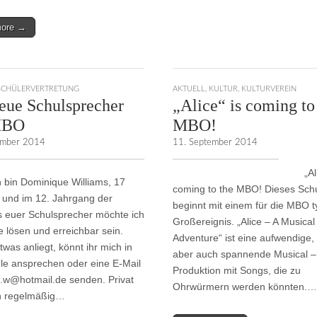
more →
SCHÜLERVERTRETUNG
AKTUELL
,
KULTUR
,
KULTURVEREIN
eue Schulsprecher
„Alice“ is coming to
MBO
MBO!
ember 2014
11. September 2014
„Ali
ch bin Dominique Williams, 17
coming to the MBO! Dieses Schu
t und im 12. Jahrgang der
beginnt mit einem für die MBO 
 euer Schulsprecher möchte ich
Großereignis. „Alice – A Musical
 lösen und erreichbar sein.
Adventure“ ist eine aufwendige, 
twas anliegt, könnt ihr mich in
aber auch spannende Musical –
le ansprechen oder eine E-Mail
Produktion mit Songs, die zu
w@hotmail.de senden. Privat
Ohrwürmern werden könnten.…
ch regelmäßig…