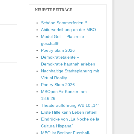
NEUESTE BEITRÄGE
Schöne Sommerferien!!!
Abiturverleihung an der MBO
Modul Golf – Platzreife
geschafft!
Poetry Slam 2026
Demokratietalente –
Demokratie hautnah erleben
Nachhaltige Städteplanung mit
Virtual Reality
Poetry Slam 2026
MBOpen Air Konzert am
18.6.26
Theateraufführung WB 10 „14“
Erste Hilfe kann Leben retten!
Eindrücke von „La Noche de la
Cultura Hispana“
MBO ist Berliner Fussball-