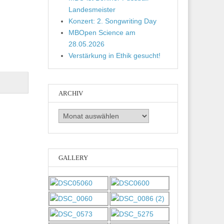
Landesmeister
Konzert: 2. Songwriting Day
MBOpen Science am
28.05.2026
Verstärkung in Ethik gesucht!
ARCHIV
Archiv
GALLERY