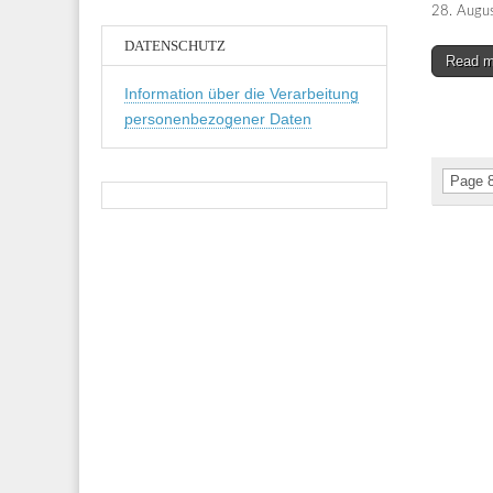
28. Augu
DATENSCHUTZ
Read 
Information über die Verarbeitung
personenbezogener Daten
Page 8