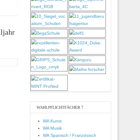
ljahr
WAHLPFLICHTFÄCHER 7
WA Kunst
WA Musik
WA Spanisch / Französisch