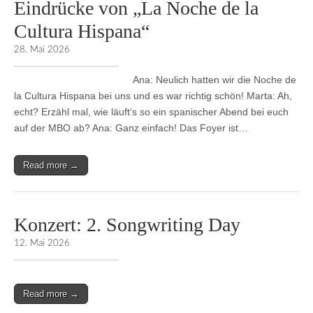
Eindrücke von „La Noche de la
Cultura Hispana“
28. Mai 2026
Ana: Neulich hatten wir die Noche de
la Cultura Hispana bei uns und es war richtig schön! Marta: Ah,
echt? Erzähl mal, wie läuft‘s so ein spanischer Abend bei euch
auf der MBO ab? Ana: Ganz einfach! Das Foyer ist…
Read more →
Konzert: 2. Songwriting Day
12. Mai 2026
Read more →