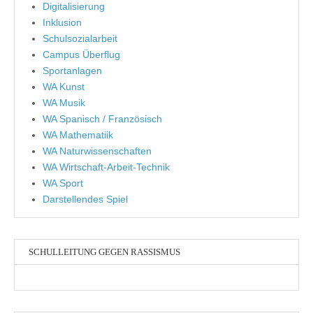
Digitalisierung
Inklusion
Schulsozialarbeit
Campus Überflug
Sportanlagen
WA Kunst
WA Musik
WA Spanisch / Französisch
WA Mathematiik
WA Naturwissenschaften
WA Wirtschaft-Arbeit-Technik
WA Sport
Darstellendes Spiel
SCHULLEITUNG GEGEN RASSISMUS