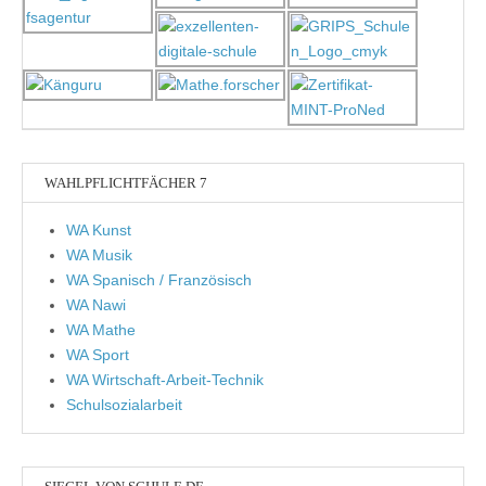
WAHLPFLICHTFÄCHER 7
WA Kunst
WA Musik
WA Spanisch / Französisch
WA Nawi
WA Mathe
WA Sport
WA Wirtschaft-Arbeit-Technik
Schulsozialarbeit