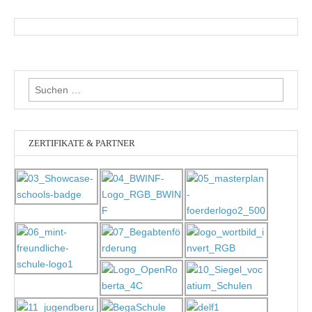
Suchen
nach:
ZERTIFIKATE & PARTNER