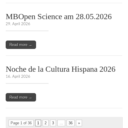
MBOpen Science am 28.05.2026
29. April 2026
Read more →
Noche de la Cultura Hispana 2026
16. April 2026
Read more →
Page 1 of 36
1
2
3
…
36
»