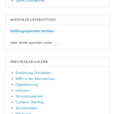
Sport-Grundkurse
KOSTENLOS UNTERSTÜTZEN
bildungsspender.de/mbo
oder direkt spenden unter:
MBO-TRAILER-GALERIE
Einführung Schulleiter
MBO in der Abendschau
Digitalisierung
Inklusion
Schulsozialarbeit
Campus Überflug
Sportanlagen
WA Kunst