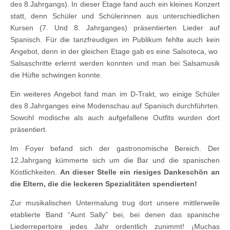
des 8.Jahrgangs). In dieser Etage fand auch ein kleines Konzert
statt, denn Schüler und Schülerinnen aus unterschiedlichen
Kursen (7. Und 8. Jahrganges) präsentierten Lieder auf
Spanisch. Für die tanzfreudigen im Publikum fehlte auch kein
Angebot, denn in der gleichen Etage gab es eine Salsoteca, wo
Salsaschritte erlernt werden konnten und man bei Salsamusik
die Hüfte schwingen konnte.
Ein weiteres Angebot fand man im D-Trakt, wo einige Schüler
des 8.Jahrganges eine Modenschau auf Spanisch durchführten.
Sowohl modische als auch aufgefallene Outfits wurden dort
präsentiert.
Im Foyer befand sich der gastronomische Bereich. Der
12.Jahrgang kümmerte sich um die Bar und die spanischen
Köstlichkeiten.
An dieser Stelle ein riesiges Dankeschön an
die Eltern, die die leckeren Spezialitäten spendierten!
Zur musikalischen Untermalung trug dort unsere mittlerweile
etablierte Band “Aunt Sally” bei, bei denen das spanische
Liederrepertoire jedes Jahr ordentlich zunimmt! ¡Muchas