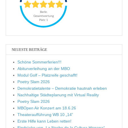
NEUESTE BEITRÄGE
Schöne Sommerferien!!!
Abiturverleihung an der MBO
Modul Golf – Platzreife geschafft!
Poetry Slam 2026
Demokratietalente – Demokratie hautnah erleben
Nachhaltige Städteplanung mit Virtual Reality
Poetry Slam 2026
MBOpen Air Konzert am 18.6.26
Theateraufführung WB 10 „14“
Erste Hilfe kann Leben retten!
Eindrücke von „La Noche de la Cultura Hispana“