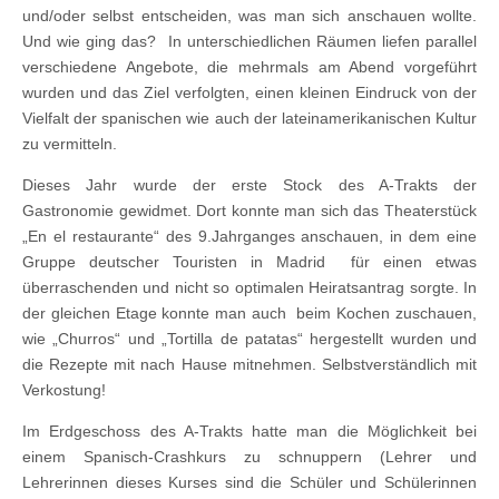
und/oder selbst entscheiden, was man sich anschauen wollte.
Und wie ging das? In unterschiedlichen Räumen liefen parallel
verschiedene Angebote, die mehrmals am Abend vorgeführt
wurden und das Ziel verfolgten, einen kleinen Eindruck von der
Vielfalt der spanischen wie auch der lateinamerikanischen Kultur
zu vermitteln.
Dieses Jahr wurde der erste Stock des A-Trakts der
Gastronomie gewidmet. Dort konnte man sich das Theaterstück
„En el restaurante“ des 9.Jahrganges anschauen, in dem eine
Gruppe deutscher Touristen in Madrid für einen etwas
überraschenden und nicht so optimalen Heiratsantrag sorgte. In
der gleichen Etage konnte man auch beim Kochen zuschauen,
wie „Churros“ und „Tortilla de patatas“ hergestellt wurden und
die Rezepte mit nach Hause mitnehmen. Selbstverständlich mit
Verkostung!
Im Erdgeschoss des A-Trakts hatte man die Möglichkeit bei
einem Spanisch-Crashkurs zu schnuppern (Lehrer und
Lehrerinnen dieses Kurses sind die Schüler und Schülerinnen