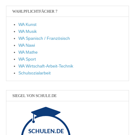
WAHLPFLICHTFÄCHER 7
WA Kunst
WA Musik
WA Spanisch / Französisch
WA Nawi
WA Mathe
WA Sport
WA Wirtschaft-Arbeit-Technik
Schulsozialarbeit
SIEGEL VON SCHULE.DE