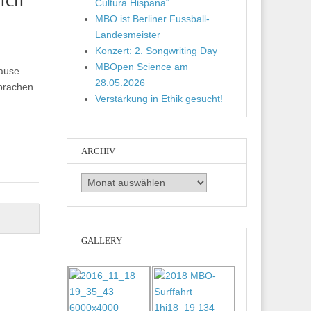
Cultura Hispana“
MBO ist Berliner Fussball-
Landesmeister
Konzert: 2. Songwriting Day
MBOpen Science am
Pause
28.05.2026
sprachen
Verstärkung in Ethik gesucht!
ARCHIV
Archiv
GALLERY