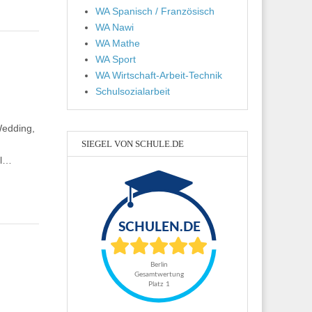
WA Spanisch / Französisch
WA Nawi
WA Mathe
WA Sport
WA Wirtschaft-Arbeit-Technik
Schulsozialarbeit
Wedding,
SIEGEL VON SCHULE.DE
el…