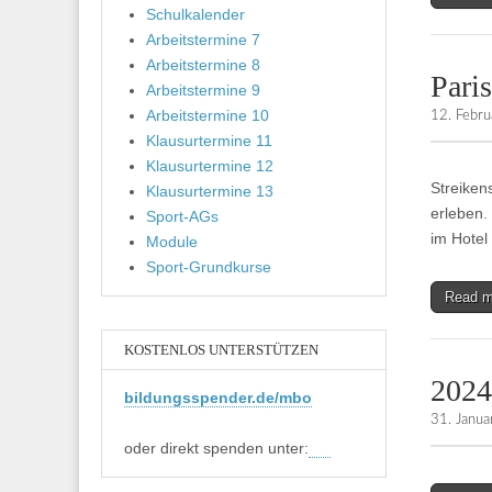
Schulkalender
Arbeitstermine 7
Arbeitstermine 8
Pari
Arbeitstermine 9
Arbeitstermine 10
12. Febr
Klausurtermine 11
Klausurtermine 12
Streiken
Klausurtermine 13
erleben.
Sport-AGs
im Hotel
Module
Sport-Grundkurse
Read 
KOSTENLOS UNTERSTÜTZEN
2024
bildungsspender.de/mbo
31. Janu
oder direkt spenden unter: