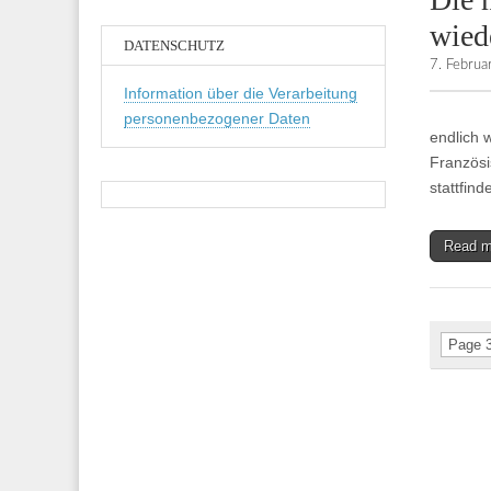
wied
DATENSCHUTZ
7. Febru
Information über die Verarbeitung
personenbezogener Daten
endlich 
Französi
stattfin
Read 
Page 3