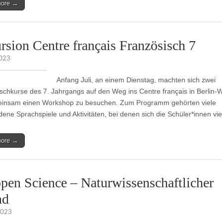
more →
rsion Centre français Französisch 7
2023
Anfang Juli, an einem Dienstag, machten sich zwei
schkurse des 7. Jahrgangs auf den Weg ins Centre français in Berlin-
insam einen Workshop zu besuchen. Zum Programm gehörten viele
dene Sprachspiele und Aktivitäten, bei denen sich die Schüler*innen vi
more →
en Science – Naturwissenschaftlicher
nd
2023