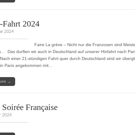
s-Fahrt 2024
uar 2024
Faire La grève – Nicht nur die Franzosen sind Meist
s… Das durften wir auch in Deutschland auf unserer Hinfahrt nach Par
 Nach einer 21-stündigen Fahrt quer durch Deutschland sind wir übergl
 in Paris angekommen mit…
more →
 Soirée Française
ar 2024