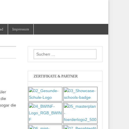
ad
Impressum
Suchen
nach:
ZERTIFIKATE & PARTNER
üler
 die
sogar die