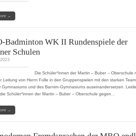
more →
Badminton WK II Rundenspiele der
iner Schulen
 2023
Die Schüler*innen der Martin – Buber – Oberschule
er Leitung von Herrn Fülle in den Gruppenspielen mit den starken Tea
 Gymnasiums und des Barnim-Gymnasiums auseinandersetzen. Leide
die Schüler*innen der Martin – Buber – Oberschule gegen…
more →
modernen Fremdsprachen der MBO endl