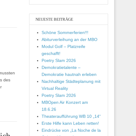
NEUESTE BEITRÄGE
Schöne Sommerferien!!!
Abiturverleihung an der MBO
Modul Golf – Platzreife
geschafft!
Poetry Slam 2026
Demokratietalente –
 mussten
Demokratie hautnah erleben
ms des
Nachhaltige Städteplanung mit
r
Virtual Reality
Poetry Slam 2026
MBOpen Air Konzert am
18.6.26
Theateraufführung WB 10 „14“
Erste Hilfe kann Leben retten!
Eindrücke von „La Noche de la
ich