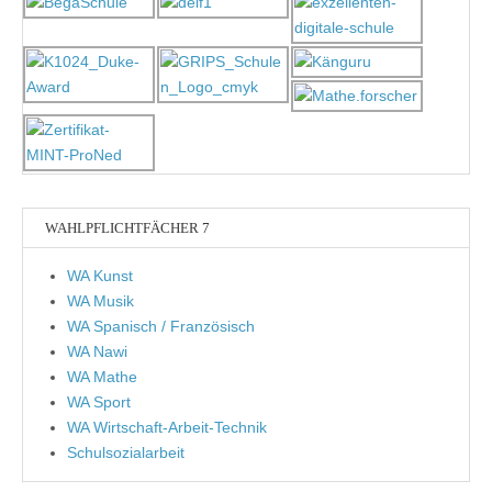
WAHLPFLICHTFÄCHER 7
WA Kunst
WA Musik
WA Spanisch / Französisch
WA Nawi
WA Mathe
WA Sport
WA Wirtschaft-Arbeit-Technik
Schulsozialarbeit