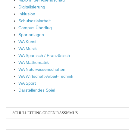
MBO in der Abendschau
Digitalisierung
Inklusion
Schulsozialarbeit
Campus Überflug
Sportanlagen
WA Kunst
WA Musik
WA Spanisch / Französisch
WA Mathematiik
WA Naturwissenschaften
WA Wirtschaft-Arbeit-Technik
WA Sport
Darstellendes Spiel
SCHULLEITUNG GEGEN RASSISMUS