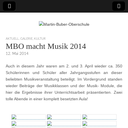
Martin-Buber-
AKTUELL
,
GALERIE
,
KULTUR
MBO macht Musik 2014
Oberschule
12. Mai 2014
Auch in diesem Jahr waren am 2. und 3. April wieder ca. 350
Schülerinnen und Schüler aller Jahrgangsstufen an dieser
beliebten Musikveranstaltung beteiligt. Im Vordergrund standen
wieder Beiträge der Musikklassen und der Musik- Module, die
hier die Ergebnisse ihrer Unterrichtsarbeit präsentierten. Zwei
tolle Abende in einer komplett besetzten Aula!