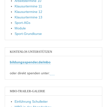
Arbeitstermine 10
Klausurtermine 11
Klausurtermine 12
Klausurtermine 13
Sport-AGs
Module
Sport-Grundkurse
KOSTENLOS UNTERSTÜTZEN
bildungsspender.de/mbo
oder direkt spenden unter:
MBO-TRAILER-GALERIE
Einführung Schulleiter