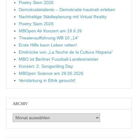
Poetry Slam 2026
Demokratietalente – Demokratie hautnah erleben
Nachhaltige Städteplanung mit Virtual Reality
Poetry Slam 2026
MBOpen Air Konzert am 18.6.26
Theateraufführung WB 10 „14“
Erste Hilfe kann Leben retten!
Eindrücke von „La Noche de la Cultura Hispana“
MBO ist Berliner Fussball-Landesmeister
Konzert: 2. Songwriting Day
MBOpen Science am 28.05.2026
Verstärkung in Ethik gesucht!
ARCHIV
Archiv