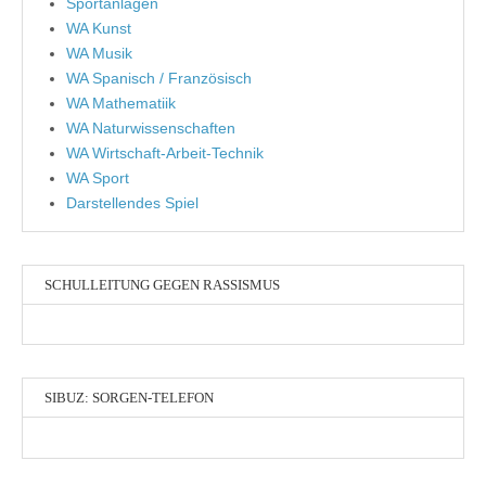
Sportanlagen
WA Kunst
WA Musik
WA Spanisch / Französisch
WA Mathematiik
WA Naturwissenschaften
WA Wirtschaft-Arbeit-Technik
WA Sport
Darstellendes Spiel
SCHULLEITUNG GEGEN RASSISMUS
SIBUZ: SORGEN-TELEFON