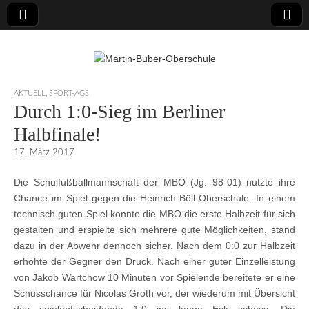
Martin-Buber-
AKTUELL
,
SPORT-AGS
Durch 1:0-Sieg im Berliner
Oberschule
Halbfinale!
17. März 2017
Die Schulfußballmannschaft der MBO (Jg. 98-01) nutzte ihre
Chance im Spiel gegen die Heinrich-Böll-Oberschule. In einem
technisch guten Spiel konnte die MBO die erste Halbzeit für sich
gestalten und erspielte sich mehrere gute Möglichkeiten, stand
dazu in der Abwehr dennoch sicher. Nach dem 0:0 zur Halbzeit
erhöhte der Gegner den Druck. Nach einer guter Einzelleistung
von Jakob Wartchow 10 Minuten vor Spielende bereitete er eine
Schusschance für Nicolas Groth vor, der wiederum mit Übersicht