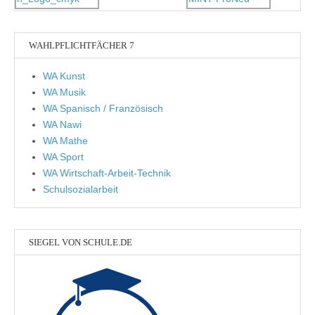
WAHLPFLICHTFÄCHER 7
WA Kunst
WA Musik
WA Spanisch / Französisch
WA Nawi
WA Mathe
WA Sport
WA Wirtschaft-Arbeit-Technik
Schulsozialarbeit
SIEGEL VON SCHULE.DE