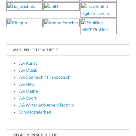
WAHLPFLICHTFÄCHER 7
WA Kunst
WA Musik
WA Spanisch / Französisch
WA Nawi
WA Mathe
WA Sport
WA Wirtschaft-Arbeit-Technik
Schulsozialarbeit
SIEGEL VON SCHULE.DE