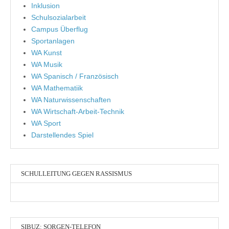
Inklusion
Schulsozialarbeit
Campus Überflug
Sportanlagen
WA Kunst
WA Musik
WA Spanisch / Französisch
WA Mathematiik
WA Naturwissenschaften
WA Wirtschaft-Arbeit-Technik
WA Sport
Darstellendes Spiel
SCHULLEITUNG GEGEN RASSISMUS
SIBUZ: SORGEN-TELEFON