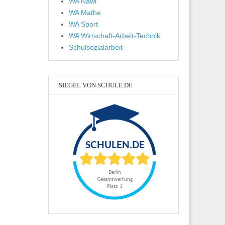
WA Nawi
WA Mathe
WA Sport
WA Wirtschaft-Arbeit-Technik
Schulsozialarbeit
SIEGEL VON SCHULE.DE