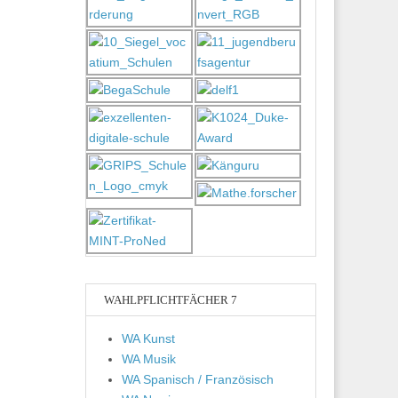
WAHLPFLICHTFÄCHER 7
WA Kunst
WA Musik
WA Spanisch / Französisch