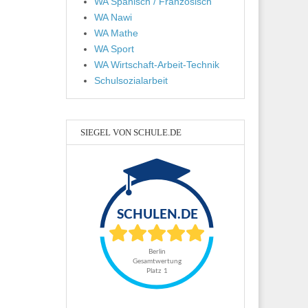
WA Spanisch / Französisch
WA Nawi
WA Mathe
WA Sport
WA Wirtschaft-Arbeit-Technik
Schulsozialarbeit
SIEGEL VON SCHULE.DE