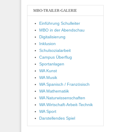
MBO-TRAILER-GALERIE
Einführung Schulleiter
MBO in der Abendschau
Digitalisierung
Inklusion
Schulsozialarbeit
Campus Überflug
Sportanlagen
WA Kunst
WA Musik
WA Spanisch / Französisch
WA Mathematiik
WA Naturwissenschaften
WA Wirtschaft-Arbeit-Technik
WA Sport
Darstellendes Spiel