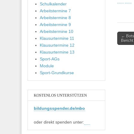
Schulkalender
Arbeitstermine 7
Arbeitstermine 8
Arbeitstermine 9
Arbeitstermine 10
Post
← Botsc
Klausurtermine 11
Bericht
navigati
Klausurtermine 12
Klausurtermine 13
Sport-AGs
Module
Sport-Grundkurse
KOSTENLOS UNTERSTÜTZEN
bildungsspender.de/mbo
oder direkt spenden unter: