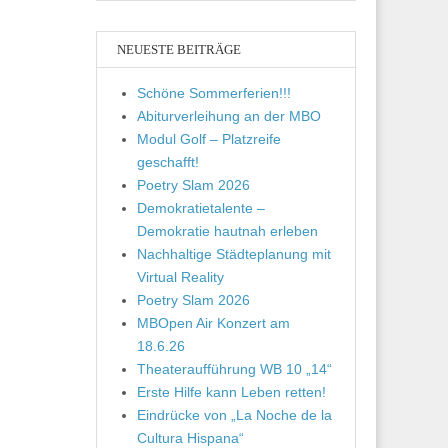
NEUESTE BEITRÄGE
Schöne Sommerferien!!!
Abiturverleihung an der MBO
Modul Golf – Platzreife
geschafft!
Poetry Slam 2026
Demokratietalente –
Demokratie hautnah erleben
Nachhaltige Städteplanung mit
Virtual Reality
Poetry Slam 2026
MBOpen Air Konzert am
18.6.26
Theateraufführung WB 10 „14“
Erste Hilfe kann Leben retten!
Eindrücke von „La Noche de la
Cultura Hispana“