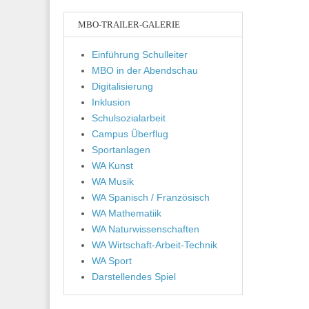
MBO-TRAILER-GALERIE
Einführung Schulleiter
MBO in der Abendschau
Digitalisierung
Inklusion
Schulsozialarbeit
Campus Überflug
Sportanlagen
WA Kunst
WA Musik
WA Spanisch / Französisch
WA Mathematiik
WA Naturwissenschaften
WA Wirtschaft-Arbeit-Technik
WA Sport
Darstellendes Spiel