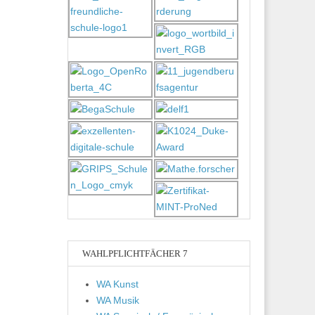
WAHLPFLICHTFÄCHER 7
WA Kunst
WA Musik