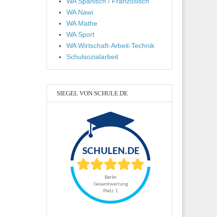
WA Spanisch / Französisch
WA Nawi
WA Mathe
WA Sport
WA Wirtschaft-Arbeit-Technik
Schulsozialarbeit
SIEGEL VON SCHULE.DE