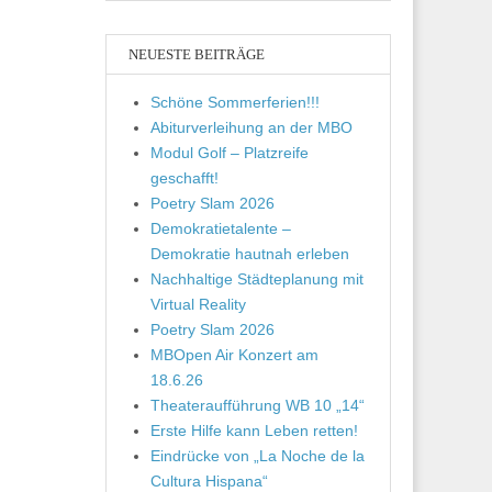
NEUESTE BEITRÄGE
Schöne Sommerferien!!!
Abiturverleihung an der MBO
Modul Golf – Platzreife
geschafft!
Poetry Slam 2026
Demokratietalente –
Demokratie hautnah erleben
Nachhaltige Städteplanung mit
Virtual Reality
Poetry Slam 2026
MBOpen Air Konzert am
18.6.26
Theateraufführung WB 10 „14“
Erste Hilfe kann Leben retten!
Eindrücke von „La Noche de la
Cultura Hispana“