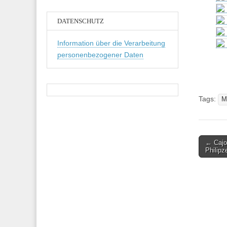
DATENSCHUTZ
Information über die Verarbeitung
personenbezogener Daten
Tags:
M
Post
← Cajo
Philip
navigati