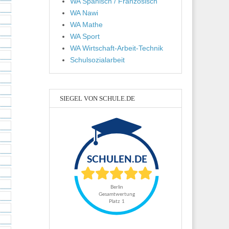
WA Spanisch / Französisch
WA Nawi
WA Mathe
WA Sport
WA Wirtschaft-Arbeit-Technik
Schulsozialarbeit
SIEGEL VON SCHULE.DE