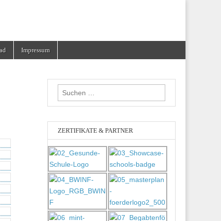
ad
Impressum
Suchen
nach:
ZERTIFIKATE & PARTNER