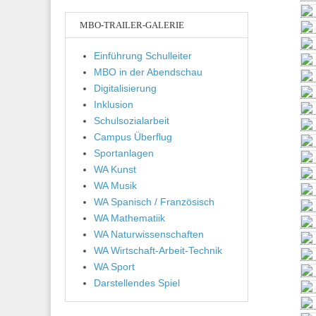
MBO-TRAILER-GALERIE
Einführung Schulleiter
MBO in der Abendschau
Digitalisierung
Inklusion
Schulsozialarbeit
Campus Überflug
Sportanlagen
WA Kunst
WA Musik
WA Spanisch / Französisch
WA Mathematiik
WA Naturwissenschaften
WA Wirtschaft-Arbeit-Technik
WA Sport
Darstellendes Spiel