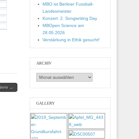
MBO ist Berliner Fussball-
Landesmeister
Konzert: 2. Songwriting Day
MBOpen Science am
28.05.2026
Verstärkung in Ethik gesucht!
ARCHIV
Archiv
lerie →
GALLERY