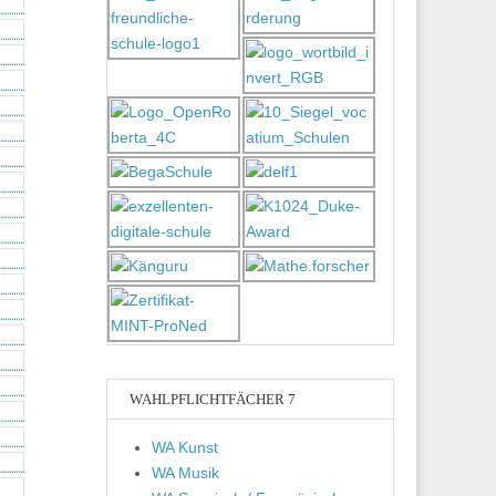
WAHLPFLICHTFÄCHER 7
WA Kunst
WA Musik