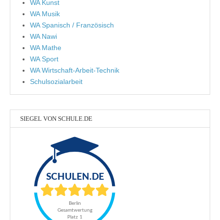
WA Kunst
WA Musik
WA Spanisch / Französisch
WA Nawi
WA Mathe
WA Sport
WA Wirtschaft-Arbeit-Technik
Schulsozialarbeit
SIEGEL VON SCHULE.DE