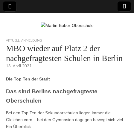
Martin-Buber-
AKTUELL
,
ANMELDUNG
MBO wieder auf Platz 2 der
Oberschule
nachgefragtesten Schulen in Berlin
13. April 2021
Die Top Ten der Stadt
Das sind Berlins nachgefragteste
Oberschulen
Bei den Top Ten der Sekundarschulen liegen immer die
Gleichen vorn – bei den Gymnasien dagegen bewegt sich viel.
Ein Überblick.