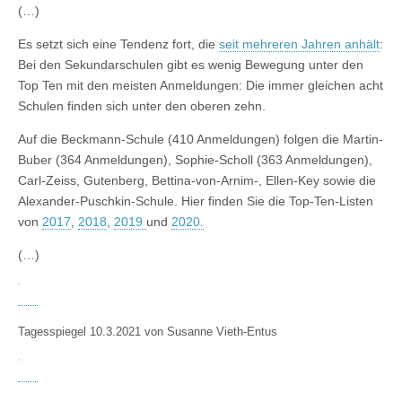
(…)
Es setzt sich eine Tendenz fort, die
seit mehreren Jahren anhält
:
Bei den Sekundarschulen gibt es wenig Bewegung unter den
Top Ten mit den meisten Anmeldungen: Die immer gleichen acht
Schulen finden sich unter den oberen zehn.
Auf die Beckmann-Schule (410 Anmeldungen) folgen die Martin-
Buber (364 Anmeldungen), Sophie-Scholl (363 Anmeldungen),
Carl-Zeiss, Gutenberg, Bettina-von-Arnim-, Ellen-Key sowie die
Alexander-Puschkin-Schule. Hier finden Sie die Top-Ten-Listen
von
2017
,
2018
,
2019
und
2020.
(…)
Tagesspiegel 10.3.2021 von Susanne Vieth-Entus