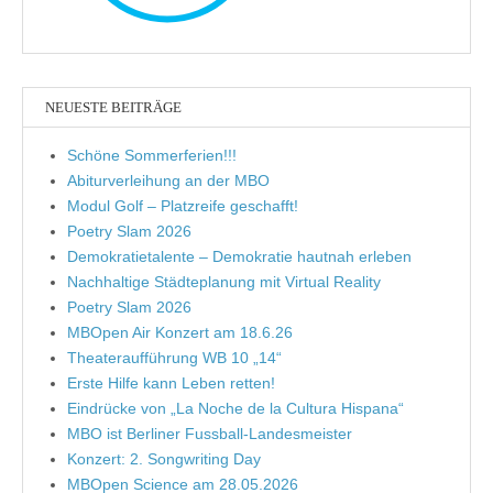
NEUESTE BEITRÄGE
Schöne Sommerferien!!!
Abiturverleihung an der MBO
Modul Golf – Platzreife geschafft!
Poetry Slam 2026
Demokratietalente – Demokratie hautnah erleben
Nachhaltige Städteplanung mit Virtual Reality
Poetry Slam 2026
MBOpen Air Konzert am 18.6.26
Theateraufführung WB 10 „14“
Erste Hilfe kann Leben retten!
Eindrücke von „La Noche de la Cultura Hispana“
MBO ist Berliner Fussball-Landesmeister
Konzert: 2. Songwriting Day
MBOpen Science am 28.05.2026