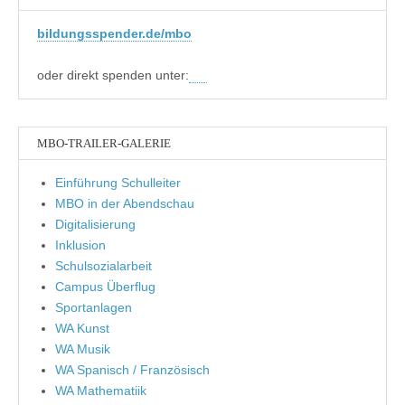
bildungsspender.de/mbo
oder direkt spenden unter:
MBO-TRAILER-GALERIE
Einführung Schulleiter
MBO in der Abendschau
Digitalisierung
Inklusion
Schulsozialarbeit
Campus Überflug
Sportanlagen
WA Kunst
WA Musik
WA Spanisch / Französisch
WA Mathematiik