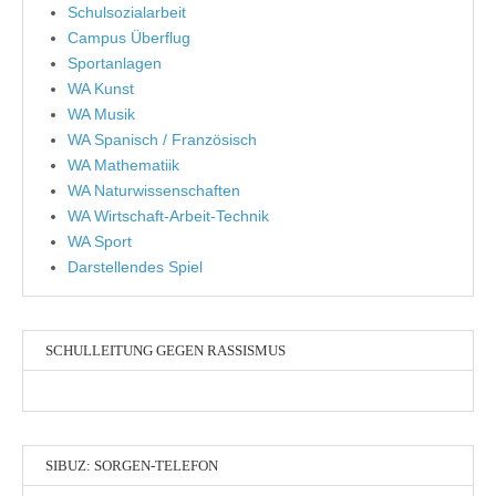
Schulsozialarbeit
Campus Überflug
Sportanlagen
WA Kunst
WA Musik
WA Spanisch / Französisch
WA Mathematiik
WA Naturwissenschaften
WA Wirtschaft-Arbeit-Technik
WA Sport
Darstellendes Spiel
SCHULLEITUNG GEGEN RASSISMUS
SIBUZ: SORGEN-TELEFON