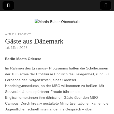
Martin-Buber-
AKTUELL
,
PROJEKTE
Gäste aus Dänemark
Oberschule
16. März 2026
Berlin Meets Odense
Im Rahmen des Erasmus+ Programms hatten die Schüler:innen
der 10.3 sowie der Profilkurse Englisch die Gelegenheit, rund 50
Lernende der
Tietgenskolen
, eines Odenser
Handelsgymnasiums, an der MBO willkommen zu heißen. Mit
Souveränität und spürbarer Freude führten die
Englischlerner:innen ihre dänischen Gäste über den MBO-
Campus. Durch kreativ gestaltete Minipräsentationen kamen die
Jugendlichen schnell miteinander ins Gespräch – über