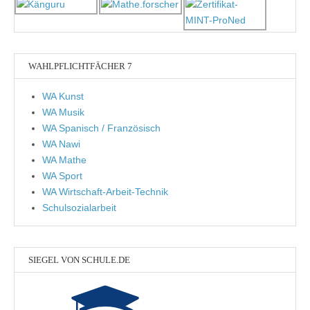
WAHLPFLICHTFÄCHER 7
WA Kunst
WA Musik
WA Spanisch / Französisch
WA Nawi
WA Mathe
WA Sport
WA Wirtschaft-Arbeit-Technik
Schulsozialarbeit
SIEGEL VON SCHULE.DE