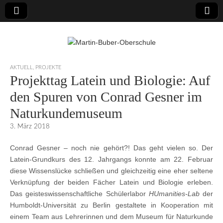
Martin-Buber-
AKTUELL
,
PROJEKTE
Projekttag Latein und Biologie: Auf
Oberschule
den Spuren von Conrad Gesner im
Naturkundemuseum
3. März 2018
Conrad Gesner – noch nie gehört?! Das geht vielen so. Der
Latein-Grundkurs des 12. Jahrgangs konnte am 22. Februar
diese Wissenslücke schließen und gleichzeitig eine eher seltene
Verknüpfung der beiden Fächer Latein und Biologie erleben.
Das geisteswissenschaftliche Schülerlabor
HUmanities-Lab
der
Humboldt-Universität zu Berlin gestaltete in Kooperation mit
einem Team aus Lehrerinnen und dem Museum für Naturkunde