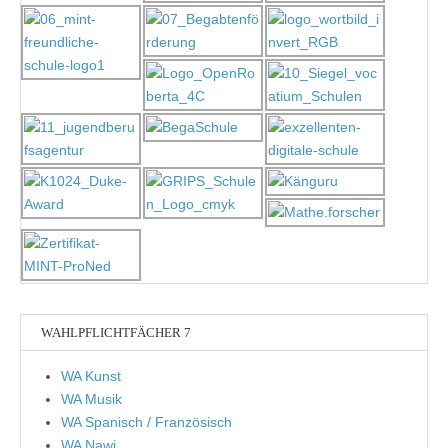
WAHLPFLICHTFÄCHER 7
WA Kunst
WA Musik
WA Spanisch / Französisch
WA Nawi