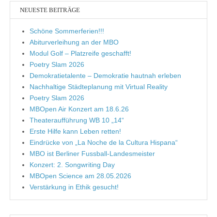
NEUESTE BEITRÄGE
Schöne Sommerferien!!!
Abiturverleihung an der MBO
Modul Golf – Platzreife geschafft!
Poetry Slam 2026
Demokratietalente – Demokratie hautnah erleben
Nachhaltige Städteplanung mit Virtual Reality
Poetry Slam 2026
MBOpen Air Konzert am 18.6.26
Theateraufführung WB 10 „14“
Erste Hilfe kann Leben retten!
Eindrücke von „La Noche de la Cultura Hispana“
MBO ist Berliner Fussball-Landesmeister
Konzert: 2. Songwriting Day
MBOpen Science am 28.05.2026
Verstärkung in Ethik gesucht!