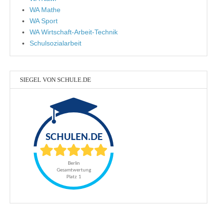
WA Mathe
WA Sport
WA Wirtschaft-Arbeit-Technik
Schulsozialarbeit
SIEGEL VON SCHULE.DE