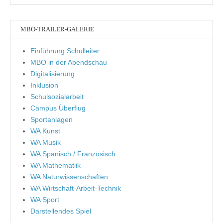
MBO-TRAILER-GALERIE
Einführung Schulleiter
MBO in der Abendschau
Digitalisierung
Inklusion
Schulsozialarbeit
Campus Überflug
Sportanlagen
WA Kunst
WA Musik
WA Spanisch / Französisch
WA Mathematiik
WA Naturwissenschaften
WA Wirtschaft-Arbeit-Technik
WA Sport
Darstellendes Spiel