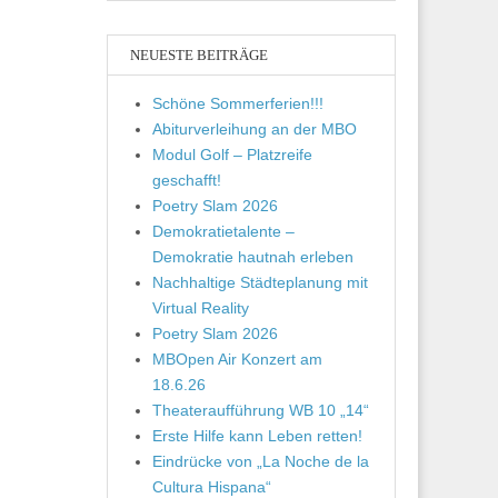
NEUESTE BEITRÄGE
Schöne Sommerferien!!!
Abiturverleihung an der MBO
Modul Golf – Platzreife
geschafft!
Poetry Slam 2026
Demokratietalente –
Demokratie hautnah erleben
Nachhaltige Städteplanung mit
Virtual Reality
Poetry Slam 2026
MBOpen Air Konzert am
18.6.26
Theateraufführung WB 10 „14“
Erste Hilfe kann Leben retten!
Eindrücke von „La Noche de la
Cultura Hispana“