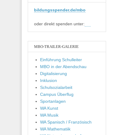
bildungsspender.de/mbo
oder direkt spenden unter:
MBO-TRAILER-GALERIE
Einführung Schulleiter
MBO in der Abendschau
Digitalisierung
Inklusion
Schulsozialarbeit
Campus Überflug
Sportanlagen
WA Kunst
WA Musik
WA Spanisch / Französisch
WA Mathematiik