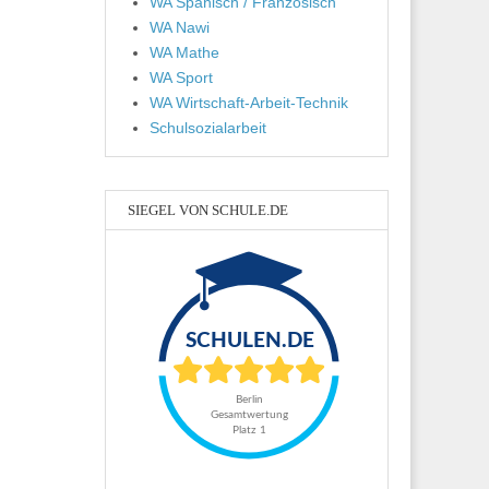
WA Spanisch / Französisch
WA Nawi
WA Mathe
WA Sport
WA Wirtschaft-Arbeit-Technik
Schulsozialarbeit
SIEGEL VON SCHULE.DE