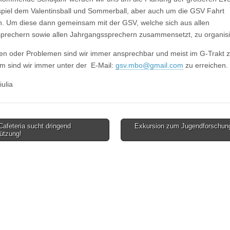
piel dem Valentinsball und Sommerball, aber auch um die GSV Fahrt
 Um diese dann gemeinsam mit der GSV, welche sich aus allen
prechern sowie allen Jahrgangssprechern zusammensetzt, zu organisi
en oder Problemen sind wir immer ansprechbar und meist im G-Trakt z
 sind wir immer unter der E-Mail:
gsv.mbo@gmail.com
zu erreichen.
ulia
afeteria sucht dringend
Exkursion zum Jugendforschung
ützung!
on