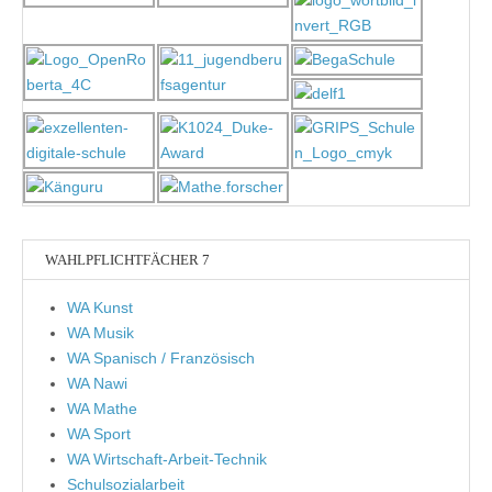
WAHLPFLICHTFÄCHER 7
WA Kunst
WA Musik
WA Spanisch / Französisch
WA Nawi
WA Mathe
WA Sport
WA Wirtschaft-Arbeit-Technik
Schulsozialarbeit