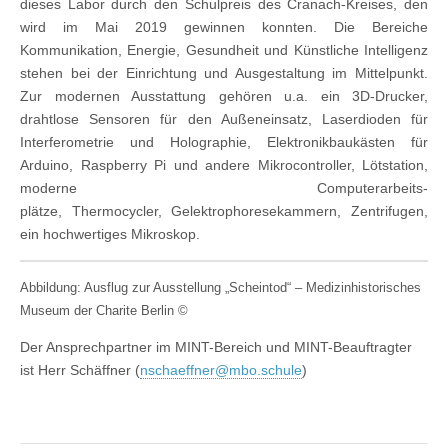
dieses Labor durch den Schulpreis des Cranach-Kreises, den
wird im Mai 2019 gewinnen konnten. Die Bereiche
Kommunikation, Energie, Gesundheit und Künstliche Intelligenz
stehen bei der Einrichtung und Ausgestaltung im Mittelpunkt.
Zur modernen Ausstattung gehören u.a. ein 3D-Drucker,
drahtlose Sensoren für den Außeneinsatz, Laserdioden für
Interferometrie und Holographie, Elektronikbaukästen für
Arduino, Raspberry Pi und andere Mikrocontroller, Lötstation,
moderne Computerarbeits-
plätze, Thermocycler, Gelektrophoresekammern, Zentrifugen,
ein hochwertiges Mikroskop.
Abbildung: Ausflug zur Ausstellung „Scheintod“ – Medizinhistorisches
Museum der Charite Berlin ©
Der Ansprechpartner im MINT-Bereich und MINT-Beauftragter
ist Herr Schäffner (
nschaeffner@mbo.schule
)