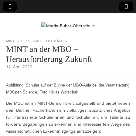
Martin-Buber-
MINT
,
PROJEKTE
,
WAHLPFLICHTFÄCHER
MINT an der MBO –
Oberschule
Herausforderung Zukunft
12. April 2020
Abbildung: Schüler auf der Bühne der MBO-Aula bei der Veranstaltung
MBOpen Science. Foto Niklas Wotschak
Die MBO ist im MINT-Bereich breit aufgestellt und bietet neben
dem Berliner Fächerkanon ein vielfältiges, zusätzliches Angebot
für interessierte Schülerinnen und Schüler an, um Talente zu
fördern, Begabungen zu erkennen und Interessierten Wege des
wissenschaftlichen Erkenntnisgangs aufzuzeigen: