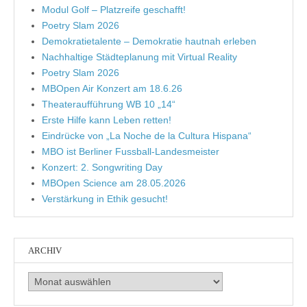
Modul Golf – Platzreife geschafft!
Poetry Slam 2026
Demokratietalente – Demokratie hautnah erleben
Nachhaltige Städteplanung mit Virtual Reality
Poetry Slam 2026
MBOpen Air Konzert am 18.6.26
Theateraufführung WB 10 „14“
Erste Hilfe kann Leben retten!
Eindrücke von „La Noche de la Cultura Hispana“
MBO ist Berliner Fussball-Landesmeister
Konzert: 2. Songwriting Day
MBOpen Science am 28.05.2026
Verstärkung in Ethik gesucht!
ARCHIV
Archiv