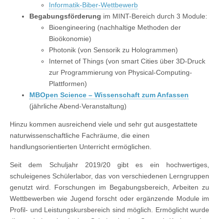
Informatik-Biber-Wettbewerb
Begabungsförderung
im MINT-Bereich durch 3 Module:
Bioengineering (nachhaltige Methoden der
Bioökonomie)
Photonik (von Sensorik zu Hologrammen)
Internet of Things (von smart Cities über 3D-Druck
zur Programmierung von Physical-Computing-
Plattformen)
MBOpen Science – Wissenschaft zum Anfassen
(jährliche Abend-Veranstaltung)
Hinzu kommen ausreichend viele und sehr gut ausgestattete
naturwissenschaftliche Fachräume, die einen
handlungsorientierten Unterricht ermöglichen.
Seit dem Schuljahr 2019/20 gibt es ein hochwertiges,
schuleigenes Schülerlabor, das von verschiedenen Lerngruppen
genutzt wird. Forschungen im Begabungsbereich, Arbeiten zu
Wettbewerben wie Jugend forscht oder ergänzende Module im
Profil- und Leistungskursbereich sind möglich. Ermöglicht wurde