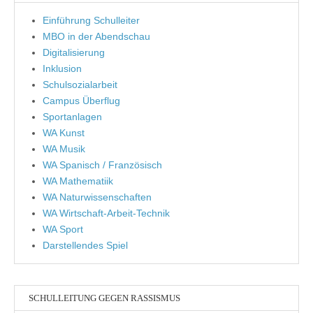
Einführung Schulleiter
MBO in der Abendschau
Digitalisierung
Inklusion
Schulsozialarbeit
Campus Überflug
Sportanlagen
WA Kunst
WA Musik
WA Spanisch / Französisch
WA Mathematiik
WA Naturwissenschaften
WA Wirtschaft-Arbeit-Technik
WA Sport
Darstellendes Spiel
SCHULLEITUNG GEGEN RASSISMUS