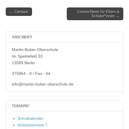
Post
← Campus
Corona-News für Eltern &
Schüler*innen →
navigation
ANSCHRIFT
Martin-Buber-Oberschule
Im Spektefeld 33
13589 Berlin
375864 - 0 / Fax - 64
info@martin-buber-oberschule.de
TERMINE!
Schulkalender
Arbeitstermine 7