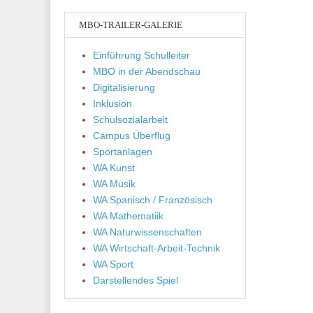
MBO-TRAILER-GALERIE
Einführung Schulleiter
MBO in der Abendschau
Digitalisierung
Inklusion
Schulsozialarbeit
Campus Überflug
Sportanlagen
WA Kunst
WA Musik
WA Spanisch / Französisch
WA Mathematiik
WA Naturwissenschaften
WA Wirtschaft-Arbeit-Technik
WA Sport
Darstellendes Spiel