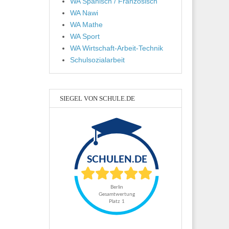
WA Spanisch / Französisch
WA Nawi
WA Mathe
WA Sport
WA Wirtschaft-Arbeit-Technik
Schulsozialarbeit
SIEGEL VON SCHULE.DE