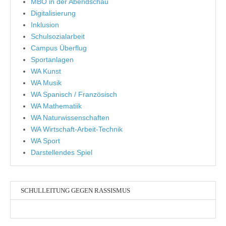
MBO in der Abendschau
Digitalisierung
Inklusion
Schulsozialarbeit
Campus Überflug
Sportanlagen
WA Kunst
WA Musik
WA Spanisch / Französisch
WA Mathematiik
WA Naturwissenschaften
WA Wirtschaft-Arbeit-Technik
WA Sport
Darstellendes Spiel
SCHULLEITUNG GEGEN RASSISMUS