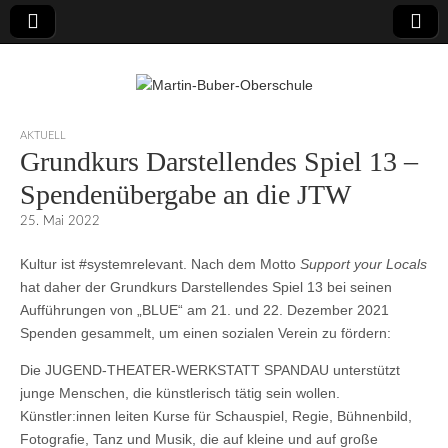
Martin-Buber-
AKTUELL
Grundkurs Darstellendes Spiel 13 –
Oberschule
Spendenübergabe an die JTW
25. Mai 2022
Kultur ist #systemrelevant. Nach dem Motto
Support
your Locals
hat daher der Grundkurs Darstellendes Spiel 13 bei seinen
Aufführungen von „BLUE“ am 21. und 22. Dezember 2021
Spenden gesammelt, um einen sozialen Verein zu fördern:
Die JUGEND-THEATER-WERKSTATT SPANDAU unterstützt
junge Menschen, die künstlerisch tätig sein wollen.
Künstler:innen leiten Kurse für Schauspiel, Regie, Bühnenbild,
Fotografie, Tanz und Musik, die auf kleine und auf große