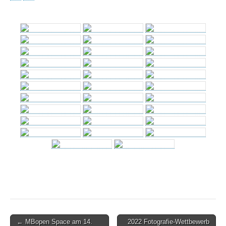
Post
← MBopen Space am 14.
2022 Fotografie-Wettbewerb