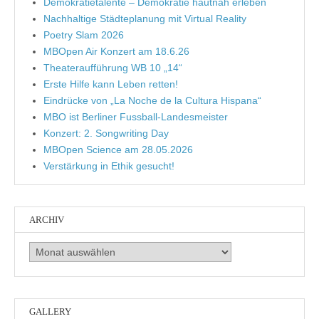
Demokratietalente – Demokratie hautnah erleben
Nachhaltige Städteplanung mit Virtual Reality
Poetry Slam 2026
MBOpen Air Konzert am 18.6.26
Theateraufführung WB 10 „14“
Erste Hilfe kann Leben retten!
Eindrücke von „La Noche de la Cultura Hispana“
MBO ist Berliner Fussball-Landesmeister
Konzert: 2. Songwriting Day
MBOpen Science am 28.05.2026
Verstärkung in Ethik gesucht!
ARCHIV
Archiv
GALLERY