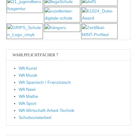
WAHLPFLICHTFÄCHER 7
WA Kunst
WA Musik
WA Spanisch / Französisch
WA Nawi
WA Mathe
WA Sport
WA Wirtschaft-Arbeit-Technik
Schulsozialarbeit