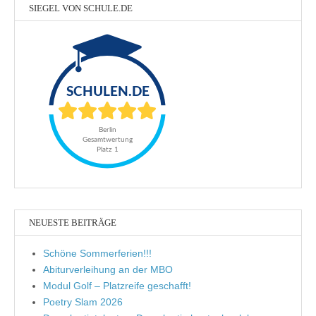
SIEGEL VON SCHULE.DE
NEUESTE BEITRÄGE
Schöne Sommerferien!!!
Abiturverleihung an der MBO
Modul Golf – Platzreife geschafft!
Poetry Slam 2026