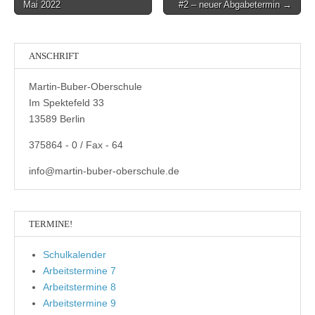
Mai 2022
#2 – neuer Abgabetermin →
navigation
ANSCHRIFT
Martin-Buber-Oberschule
Im Spektefeld 33
13589 Berlin
375864 - 0 / Fax - 64
info@martin-buber-oberschule.de
TERMINE!
Schulkalender
Arbeitstermine 7
Arbeitstermine 8
Arbeitstermine 9