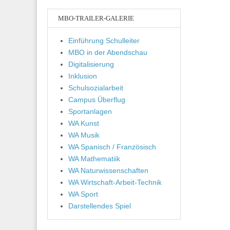
MBO-TRAILER-GALERIE
Einführung Schulleiter
MBO in der Abendschau
Digitalisierung
Inklusion
Schulsozialarbeit
Campus Überflug
Sportanlagen
WA Kunst
WA Musik
WA Spanisch / Französisch
WA Mathematiik
WA Naturwissenschaften
WA Wirtschaft-Arbeit-Technik
WA Sport
Darstellendes Spiel