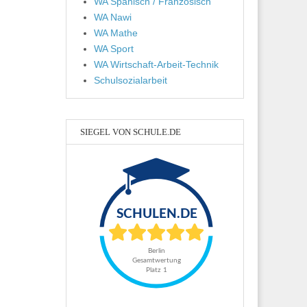
WA Spanisch / Französisch
WA Nawi
WA Mathe
WA Sport
WA Wirtschaft-Arbeit-Technik
Schulsozialarbeit
SIEGEL VON SCHULE.DE