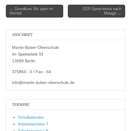
Post
← Grundkurs Ski alpin im
2020 Sprachreise nach
Ahrntal
Malaga →
navigation
ANSCHRIFT
Martin-Buber-Oberschule
Im Spektefeld 33
13589 Berlin
375864 - 0 / Fax - 64
info@martin-buber-oberschule.de
TERMINE!
Schulkalender
Arbeitstermine 7
Arbeitstermine 8