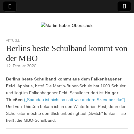
Martin-Buber-
AKTUELL
Berlins beste Schulband kommt von
Oberschule
der MBO
12. Februar 2020
Berlins beste Schulband kommt aus dem Falkenhagener
Feld.
Applaus, bitte! Die Martin-Buber-Schule hat 1000 Schüler
und liegt im Falkenhagener Feld. Schulleiter dort ist
Holger
Thießen
(„Spandau ist nicht so satt wie andere Szenebezirke“)
.
Und von Thießen bekam ich in den Winterferien Post, denn der
Schulleiter möchte den Blick unbedingt auf „Switch“ lenken – so
heißt die MBO-Schulband.