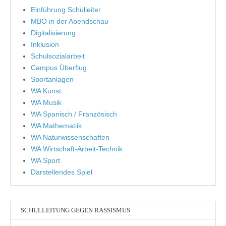
Einführung Schulleiter
MBO in der Abendschau
Digitalisierung
Inklusion
Schulsozialarbeit
Campus Überflug
Sportanlagen
WA Kunst
WA Musik
WA Spanisch / Französisch
WA Mathematiik
WA Naturwissenschaften
WA Wirtschaft-Arbeit-Technik
WA Sport
Darstellendes Spiel
SCHULLEITUNG GEGEN RASSISMUS