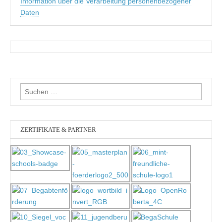
Information über die Verarbeitung personenbezogener
Daten
Suchen
nach:
ZERTIFIKATE & PARTNER