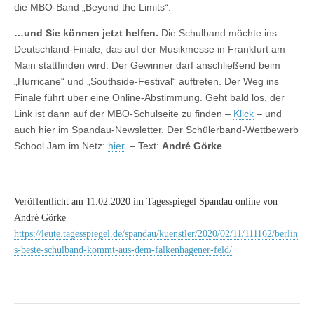
die MBO-Band „Beyond the Limits“.
…und Sie können jetzt helfen.
Die Schulband möchte ins
Deutschland-Finale, das auf der Musikmesse in Frankfurt am
Main stattfinden wird. Der Gewinner darf anschließend beim
„Hurricane“ und „Southside-Festival“ auftreten. Der Weg ins
Finale führt über eine Online-Abstimmung. Geht bald los, der
Link ist dann auf der MBO-Schulseite zu finden –
Klick
– und
auch hier im Spandau-Newsletter. Der Schülerband-Wettbewerb
School Jam im Netz:
hier
. – Text:
André Görke
Veröffentlicht am 11.02.2020 im Tagesspiegel Spandau online von
André Görke
https://leute.tagesspiegel.de/spandau/kuenstler/2020/02/11/111162/berlin
s-beste-schulband-kommt-aus-dem-falkenhagener-feld/