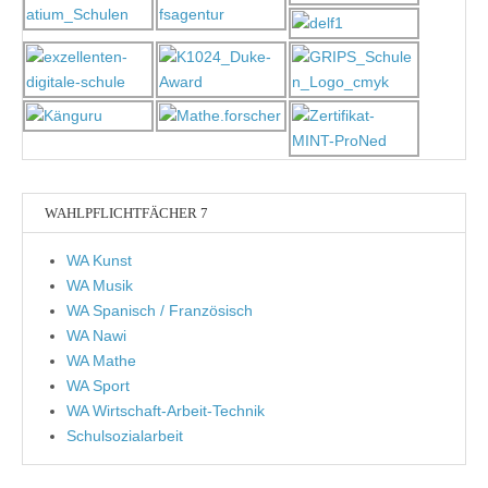
WAHLPFLICHTFÄCHER 7
WA Kunst
WA Musik
WA Spanisch / Französisch
WA Nawi
WA Mathe
WA Sport
WA Wirtschaft-Arbeit-Technik
Schulsozialarbeit