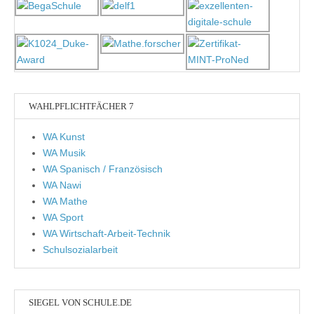
WAHLPFLICHTFÄCHER 7
WA Kunst
WA Musik
WA Spanisch / Französisch
WA Nawi
WA Mathe
WA Sport
WA Wirtschaft-Arbeit-Technik
Schulsozialarbeit
SIEGEL VON SCHULE.DE