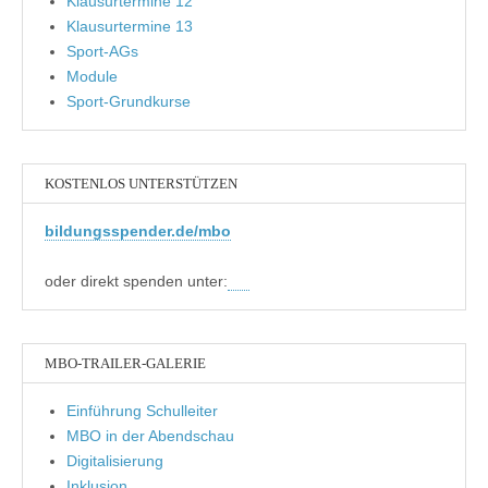
Klausurtermine 12
Klausurtermine 13
Sport-AGs
Module
Sport-Grundkurse
KOSTENLOS UNTERSTÜTZEN
bildungsspender.de/mbo
oder direkt spenden unter:
MBO-TRAILER-GALERIE
Einführung Schulleiter
MBO in der Abendschau
Digitalisierung
Inklusion