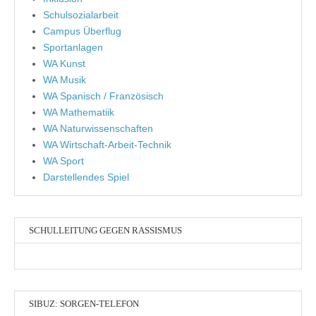
Schulsozialarbeit
Campus Überflug
Sportanlagen
WA Kunst
WA Musik
WA Spanisch / Französisch
WA Mathematiik
WA Naturwissenschaften
WA Wirtschaft-Arbeit-Technik
WA Sport
Darstellendes Spiel
SCHULLEITUNG GEGEN RASSISMUS
SIBUZ: SORGEN-TELEFON