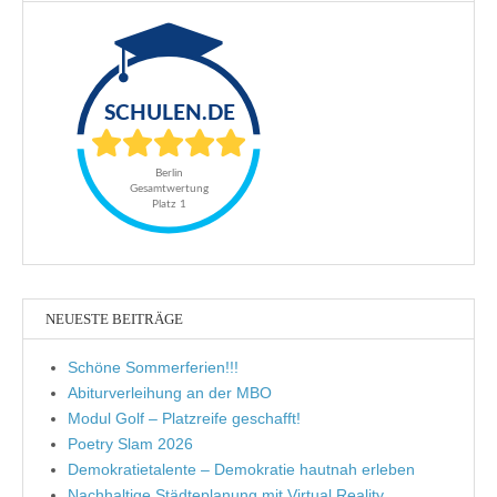
NEUESTE BEITRÄGE
Schöne Sommerferien!!!
Abiturverleihung an der MBO
Modul Golf – Platzreife geschafft!
Poetry Slam 2026
Demokratietalente – Demokratie hautnah erleben
Nachhaltige Städteplanung mit Virtual Reality