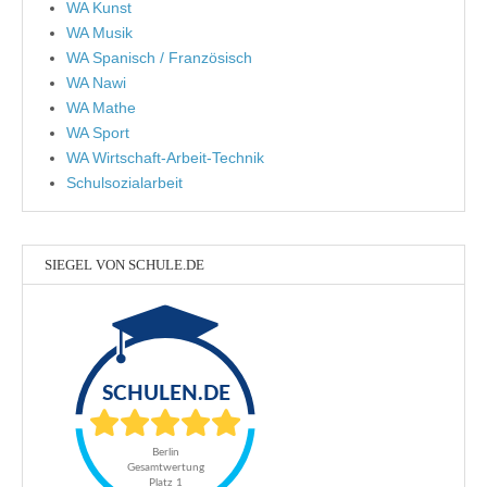
WA Kunst
WA Musik
WA Spanisch / Französisch
WA Nawi
WA Mathe
WA Sport
WA Wirtschaft-Arbeit-Technik
Schulsozialarbeit
SIEGEL VON SCHULE.DE