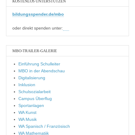
KOSTENLOS UNTERSTÜTZEN
bildungsspender.de/mbo
oder direkt spenden unter:
MBO-TRAILER-GALERIE
Einführung Schulleiter
MBO in der Abendschau
Digitalisierung
Inklusion
Schulsozialarbeit
Campus Überflug
Sportanlagen
WA Kunst
WA Musik
WA Spanisch / Französisch
WA Mathematiik