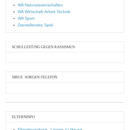
WA Naturwissenschaften
WA Wirtschaft-Arbeit-Technik
WA Sport
Darstellendes Spiel
SCHULLEITUNG GEGEN RASSISMUS
SIBUZ: SORGEN-TELEFON
ELTERNINFO
Elternbroschüre : Lernen zu Hause