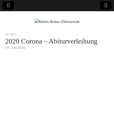
Martin-Buber-
AKTUELL
2020 Corona – Abiturverleihung
Oberschule
19. Juni 2020