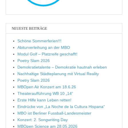
NEUESTE BEITRÄGE
Schöne Sommerferien!!!
Abiturverleihung an der MBO
Modul Golf – Platzreife geschafft!
Poetry Slam 2026
Demokratietalente – Demokratie hautnah erleben
Nachhaltige Städteplanung mit Virtual Reality
Poetry Slam 2026
MBOpen Air Konzert am 18.6.26
Theateraufführung WB 10 „14“
Erste Hilfe kann Leben retten!
Eindrücke von „La Noche de la Cultura Hispana“
MBO ist Berliner Fussball-Landesmeister
Konzert: 2. Songwriting Day
MBOpen Science am 28.05.2026