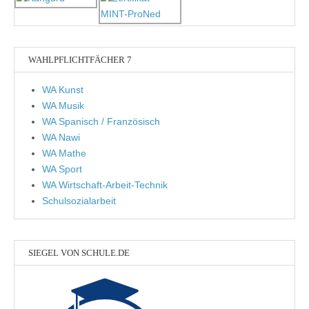
WAHLPFLICHTFÄCHER 7
WA Kunst
WA Musik
WA Spanisch / Französisch
WA Nawi
WA Mathe
WA Sport
WA Wirtschaft-Arbeit-Technik
Schulsozialarbeit
SIEGEL VON SCHULE.DE