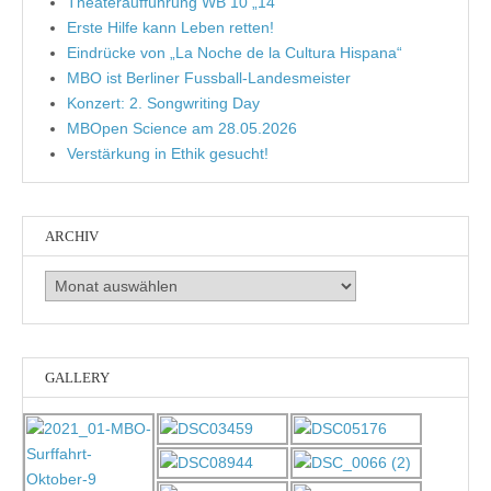
Theateraufführung WB 10 „14“
Erste Hilfe kann Leben retten!
Eindrücke von „La Noche de la Cultura Hispana“
MBO ist Berliner Fussball-Landesmeister
Konzert: 2. Songwriting Day
MBOpen Science am 28.05.2026
Verstärkung in Ethik gesucht!
ARCHIV
Archiv
GALLERY