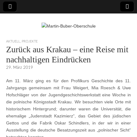
Martin-Buber-
AKTUELL
,
PROJEKTE
Zurück aus Krakau – eine Reise mit
Oberschule
nachhaltigen Eindrücken
29. März 2019
Am 11. März ging es für den Profilkurs Geschichte des 11.
Jahrgangs gemeinsam mit Frau Weigert, Mia Roesch & Uwe
Hofschläger von der Jugendgeschichtswerkstatt eine Woche in
die polnische Königsstadt Krakau. Wir besuchten viele Orte mit
historischem Hintergrund; darunter waren die Universität, die
ehemalige „Judenstadt Kazimierz“, das Gebiet des jüdischen
Gettos und die Fabrik Oskar Schindlers, in der wir in einer
Ausstellung die deutsche Besatzungszeit aus „polnischer Sicht“