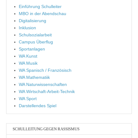
Einführung Schulleiter
MBO in der Abendschau
Digitalisierung
Inklusion
Schulsozialarbeit
Campus Überflug
Sportanlagen
WA Kunst
WA Musik
WA Spanisch / Französisch
WA Mathematiik
WA Naturwissenschaften
WA Wirtschaft-Arbeit-Technik
WA Sport
Darstellendes Spiel
SCHULLEITUNG GEGEN RASSISMUS