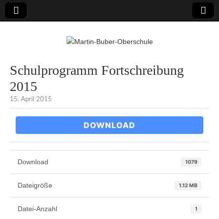
Martin-Buber-
Schulprogramm Fortschreibung
2015
Oberschule
15. April 2015
DOWNLOAD
Download
1079
Dateigröße
1.12 MB
Datei-Anzahl
1