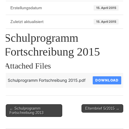
Erstellungsdatum
15. April 2015
Zuletzt aktualisiert
15. April 2015
Schulprogramm
Fortschreibung 2015
Attached Files
Schulprogramm Fortschreibung 2015.pdf
DOWNLOAD
Post
← Schulprogramm
Elternbrief 5/2015 →
Fortschreibung 2013
navigation