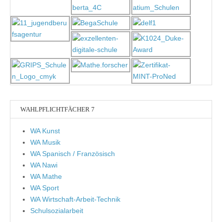
WAHLPFLICHTFÄCHER 7
WA Kunst
WA Musik
WA Spanisch / Französisch
WA Nawi
WA Mathe
WA Sport
WA Wirtschaft-Arbeit-Technik
Schulsozialarbeit