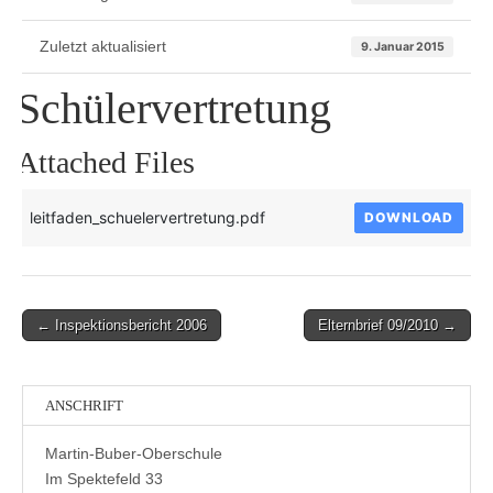
Zuletzt aktualisiert
9. Januar 2015
Schülervertretung
Attached Files
leitfaden_schuelervertretung.pdf
DOWNLOAD
Post
← Inspektionsbericht 2006
Elternbrief 09/2010 →
navigation
ANSCHRIFT
Martin-Buber-Oberschule
Im Spektefeld 33