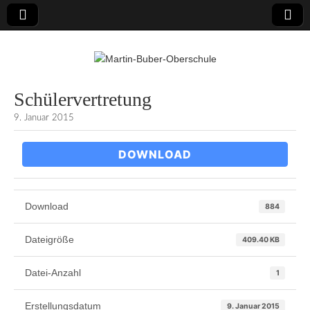
Martin-Buber-
Schülervertretung
9. Januar 2015
Oberschule
DOWNLOAD
Download
884
Dateigröße
409.40 KB
Datei-Anzahl
1
Erstellungsdatum
9. Januar 2015