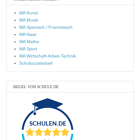
WA Kunst
WA Musik
WA Spanisch / Französisch
WA Nawi
WA Mathe
WA Sport
WA Wirtschaft-Arbeit-Technik
Schulsozialarbeit
SIEGEL VON SCHULE.DE