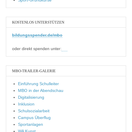
Sport-Grundkurse
KOSTENLOS UNTERSTÜTZEN
bildungsspender.de/mbo
oder direkt spenden unter:
MBO-TRAILER-GALERIE
Einführung Schulleiter
MBO in der Abendschau
Digitalisierung
Inklusion
Schulsozialarbeit
Campus Überflug
Sportanlagen
WA Kunst