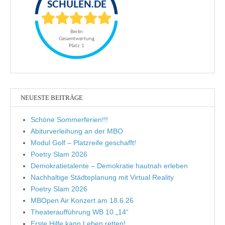
NEUESTE BEITRÄGE
Schöne Sommerferien!!!
Abiturverleihung an der MBO
Modul Golf – Platzreife geschafft!
Poetry Slam 2026
Demokratietalente – Demokratie hautnah erleben
Nachhaltige Städteplanung mit Virtual Reality
Poetry Slam 2026
MBOpen Air Konzert am 18.6.26
Theateraufführung WB 10 „14“
Erste Hilfe kann Leben retten!