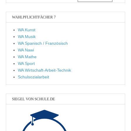
WAHLPFLICHTFÄCHER 7
WA Kunst
WA Musik
WA Spanisch / Französisch
WA Nawi
WA Mathe
WA Sport
WA Wirtschaft-Arbeit-Technik
Schulsozialarbeit
SIEGEL VON SCHULE.DE