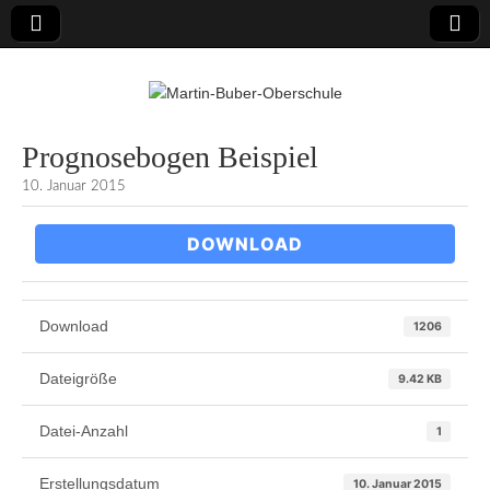
Martin-Buber-
Prognosebogen Beispiel
10. Januar 2015
Oberschule
DOWNLOAD
Download
1206
Dateigröße
9.42 KB
Datei-Anzahl
1
Erstellungsdatum
10. Januar 2015