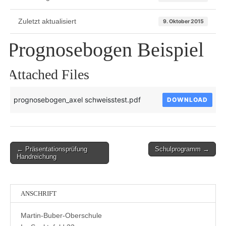
Zuletzt aktualisiert
9. Oktober 2015
Prognosebogen Beispiel
Attached Files
prognosebogen_axel schweisstest.pdf
DOWNLOAD
Post
← Präsentationsprüfung
Schulprogramm →
Handreichung
navigation
ANSCHRIFT
Martin-Buber-Oberschule