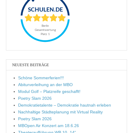
NEUESTE BEITRÄGE
Schöne Sommerferien!!!
Abiturverleihung an der MBO
Modul Golf – Platzreife geschafft!
Poetry Slam 2026
Demokratietalente – Demokratie hautnah erleben
Nachhaltige Städteplanung mit Virtual Reality
Poetry Slam 2026
MBOpen Air Konzert am 18.6.26
Theateraufführung WB 10 „14“