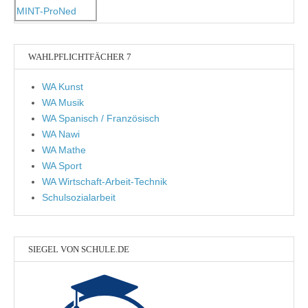
WAHLPFLICHTFÄCHER 7
WA Kunst
WA Musik
WA Spanisch / Französisch
WA Nawi
WA Mathe
WA Sport
WA Wirtschaft-Arbeit-Technik
Schulsozialarbeit
SIEGEL VON SCHULE.DE