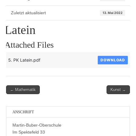
Zuletzt aktualisiert
13. Mai 2022
Latein
Attached Files
5. PK Latein.pdf
DOWNLOAD
Post
← Mathematik
Kunst →
navigation
ANSCHRIFT
Martin-Buber-Oberschule
Im Spektefeld 33