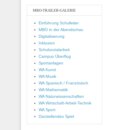
MBO-TRAILER-GALERIE
Einführung Schulleiter
MBO in der Abendschau
Digitalisierung
Inklusion
Schulsozialarbeit
Campus Überflug
Sportanlagen
WA Kunst
WA Musik
WA Spanisch / Französisch
WA Mathematiik
WA Naturwissenschaften
WA Wirtschaft-Arbeit-Technik
WA Sport
Darstellendes Spiel