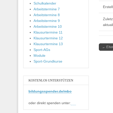
Schulkalender
Erste
Arbeitstermine 7
Arbeitstermine 8
Zuletz
Arbeitstermine 9
aktuali
Arbeitstermine 10
Klausurtermine 11
Klausurtermine 12
Klausurtermine 13
Post
← Elter
Sport-AGs
navigati
Module
Sport-Grundkurse
KOSTENLOS UNTERSTÜTZEN
bildungsspender.de/mbo
oder direkt spenden unter: