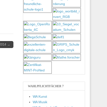
5/2014 →
WAHLPFLICHTFÄCHER 7
WA Kunst
WA Musik