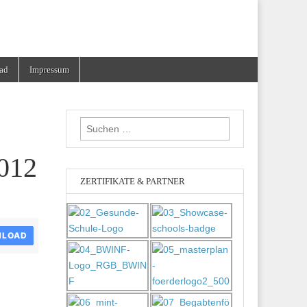
ad
Impressum
Suchen
nach:
2012
ZERTIFIKATE & PARTNER
LOAD