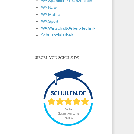
WA Spanisch / Französisch
WA Nawi
WA Mathe
WA Sport
WA Wirtschaft-Arbeit-Technik
Schulsozialarbeit
SIEGEL VON SCHULE.DE