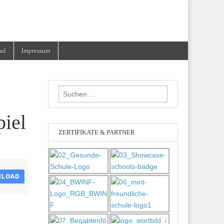
ad
Impressum
Suchen
nach:
piel
ZERTIFIKATE & PARTNER
LOAD