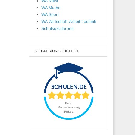
WA Nawi
WA Mathe
WA Sport
WA Wirtschaft-Arbeit-Technik
Schulsozialarbeit
SIEGEL VON SCHULE.DE