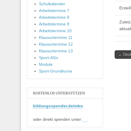
Schulkalender
Erste
Arbeitstermine 7
Arbeitstermine 8
Zuletz
Arbeitstermine 9
aktuali
Arbeitstermine 10
Klausurtermine 11
Klausurtermine 12
Klausurtermine 13
Post
← Deu
Sport-AGs
navigati
Module
Sport-Grundkurse
KOSTENLOS UNTERSTÜTZEN
bildungsspender.de/mbo
oder direkt spenden unter: