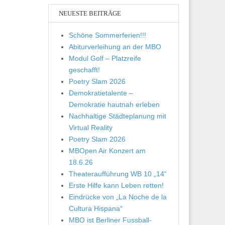
NEUESTE BEITRÄGE
Schöne Sommerferien!!!
Abiturverleihung an der MBO
Modul Golf – Platzreife
geschafft!
Poetry Slam 2026
Demokratietalente –
Demokratie hautnah erleben
Nachhaltige Städteplanung mit
Virtual Reality
Poetry Slam 2026
MBOpen Air Konzert am
18.6.26
Theateraufführung WB 10 „14“
Erste Hilfe kann Leben retten!
Eindrücke von „La Noche de la
Cultura Hispana“
MBO ist Berliner Fussball-