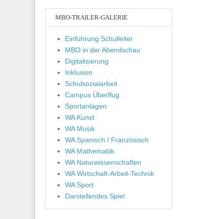
MBO-TRAILER-GALERIE
Einführung Schulleiter
MBO in der Abendschau
Digitalisierung
Inklusion
Schulsozialarbeit
Campus Überflug
Sportanlagen
WA Kunst
WA Musik
WA Spanisch / Französisch
WA Mathematiik
WA Naturwissenschaften
WA Wirtschaft-Arbeit-Technik
WA Sport
Darstellendes Spiel