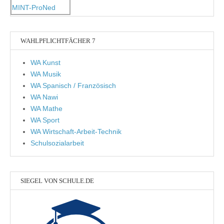
WAHLPFLICHTFÄCHER 7
WA Kunst
WA Musik
WA Spanisch / Französisch
WA Nawi
WA Mathe
WA Sport
WA Wirtschaft-Arbeit-Technik
Schulsozialarbeit
SIEGEL VON SCHULE.DE