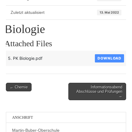
Zuletzt aktualisiert
13. Mai 2022
Biologie
Attached Files
5. PK Biologie.pdf
DOWNLOAD
Post
← Chemie
Informationsabend
Abschlüsse und Prüfungen
navigation
→
ANSCHRIFT
Martin-Buber-Oberschule