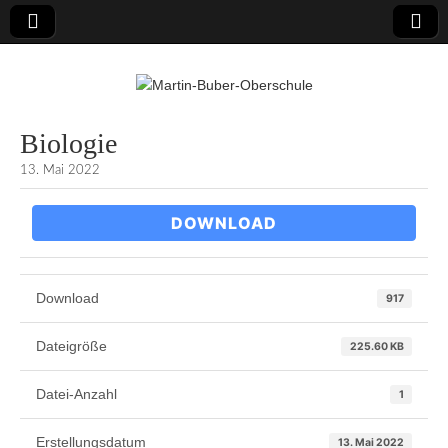
Martin-Buber-
Biologie
13. Mai 2022
Oberschule
DOWNLOAD
Download
917
Dateigröße
225.60 KB
Datei-Anzahl
1
Erstellungsdatum
13. Mai 2022