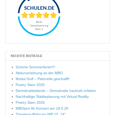
NEUESTE BEITRÄGE
Schöne Sommerferien!!!
Abiturverleihung an der MBO
Modul Golf – Platzreife geschafft!
Poetry Slam 2026
Demokratietalente – Demokratie hautnah erleben
Nachhaltige Städteplanung mit Virtual Reality
Poetry Slam 2026
MBOpen Air Konzert am 18.6.26
Theateraufführung WB 10 „14“