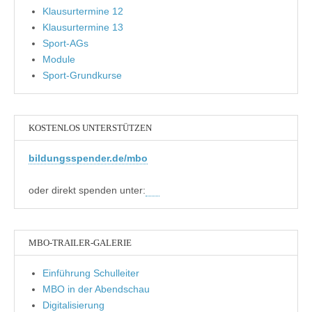
Klausurtermine 12
Klausurtermine 13
Sport-AGs
Module
Sport-Grundkurse
KOSTENLOS UNTERSTÜTZEN
bildungsspender.de/mbo
oder direkt spenden unter:
MBO-TRAILER-GALERIE
Einführung Schulleiter
MBO in der Abendschau
Digitalisierung