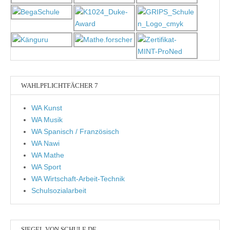
WAHLPFLICHTFÄCHER 7
WA Kunst
WA Musik
WA Spanisch / Französisch
WA Nawi
WA Mathe
WA Sport
WA Wirtschaft-Arbeit-Technik
Schulsozialarbeit
SIEGEL VON SCHULE.DE