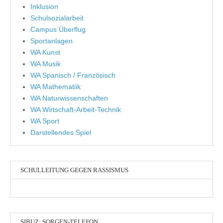
Inklusion
Schulsozialarbeit
Campus Überflug
Sportanlagen
WA Kunst
WA Musik
WA Spanisch / Französisch
WA Mathematiik
WA Naturwissenschaften
WA Wirtschaft-Arbeit-Technik
WA Sport
Darstellendes Spiel
SCHULLEITUNG GEGEN RASSISMUS
SIBUZ: SORGEN-TELEFON