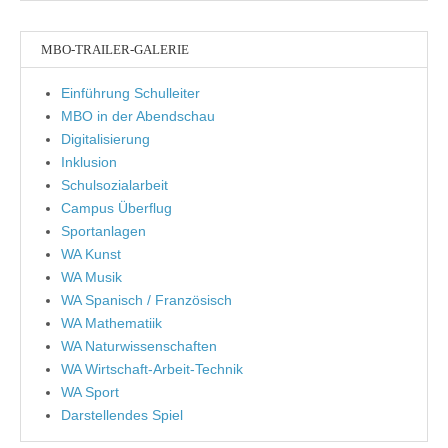
MBO-TRAILER-GALERIE
Einführung Schulleiter
MBO in der Abendschau
Digitalisierung
Inklusion
Schulsozialarbeit
Campus Überflug
Sportanlagen
WA Kunst
WA Musik
WA Spanisch / Französisch
WA Mathematiik
WA Naturwissenschaften
WA Wirtschaft-Arbeit-Technik
WA Sport
Darstellendes Spiel