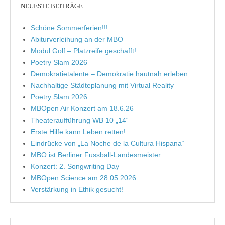
NEUESTE BEITRÄGE
Schöne Sommerferien!!!
Abiturverleihung an der MBO
Modul Golf – Platzreife geschafft!
Poetry Slam 2026
Demokratietalente – Demokratie hautnah erleben
Nachhaltige Städteplanung mit Virtual Reality
Poetry Slam 2026
MBOpen Air Konzert am 18.6.26
Theateraufführung WB 10 „14“
Erste Hilfe kann Leben retten!
Eindrücke von „La Noche de la Cultura Hispana“
MBO ist Berliner Fussball-Landesmeister
Konzert: 2. Songwriting Day
MBOpen Science am 28.05.2026
Verstärkung in Ethik gesucht!