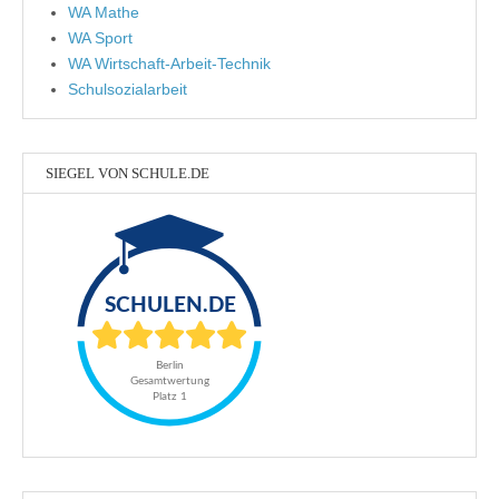
WA Mathe
WA Sport
WA Wirtschaft-Arbeit-Technik
Schulsozialarbeit
SIEGEL VON SCHULE.DE