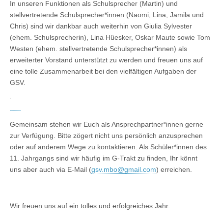
In unseren Funktionen als Schulsprecher (Martin) und
stellvertretende Schulsprecher*innen (Naomi, Lina, Jamila und
Chris) sind wir dankbar auch weiterhin von Giulia Sylvester
(ehem. Schulsprecherin), Lina Hüesker, Oskar Maute sowie Tom
Westen (ehem. stellvertretende Schulsprecher*innen) als
erweiterter Vorstand unterstützt zu werden und freuen uns auf
eine tolle Zusammenarbeit bei den vielfältigen Aufgaben der
GSV.
Gemeinsam stehen wir Euch als Ansprechpartner*innen gerne
zur Verfügung. Bitte zögert nicht uns persönlich anzusprechen
oder auf anderem Wege zu kontaktieren. Als Schüler*innen des
11. Jahrgangs sind wir häufig im G-Trakt zu finden, Ihr könnt
uns aber auch via E-Mail (
gsv.mbo@gmail.com
) erreichen.
Wir freuen uns auf ein tolles und erfolgreiches Jahr.