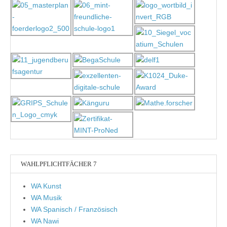
WAHLPFLICHTFÄCHER 7
WA Kunst
WA Musik
WA Spanisch / Französisch
WA Nawi