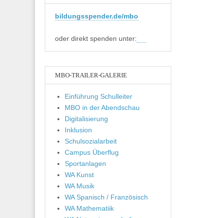
bildungsspender.de/mbo
oder direkt spenden unter:
MBO-TRAILER-GALERIE
Einführung Schulleiter
MBO in der Abendschau
Digitalisierung
Inklusion
Schulsozialarbeit
Campus Überflug
Sportanlagen
WA Kunst
WA Musik
WA Spanisch / Französisch
WA Mathematiik