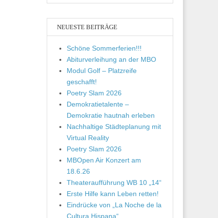
NEUESTE BEITRÄGE
Schöne Sommerferien!!!
Abiturverleihung an der MBO
Modul Golf – Platzreife
geschafft!
Poetry Slam 2026
Demokratietalente –
Demokratie hautnah erleben
Nachhaltige Städteplanung mit
Virtual Reality
Poetry Slam 2026
MBOpen Air Konzert am
18.6.26
Theateraufführung WB 10 „14“
Erste Hilfe kann Leben retten!
Eindrücke von „La Noche de la
Cultura Hispana“