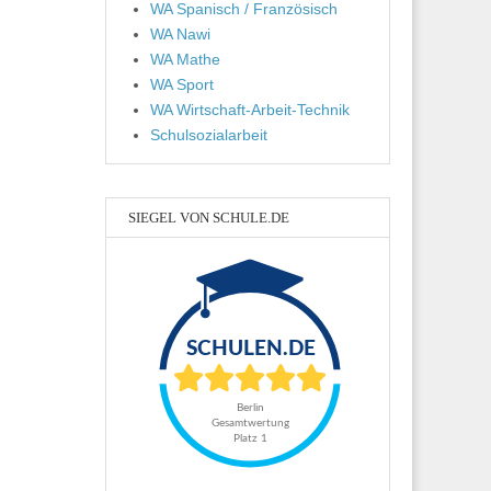
WA Spanisch / Französisch
WA Nawi
WA Mathe
WA Sport
WA Wirtschaft-Arbeit-Technik
Schulsozialarbeit
SIEGEL VON SCHULE.DE