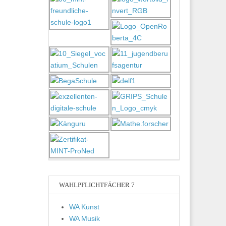
WAHLPFLICHTFÄCHER 7
WA Kunst
WA Musik