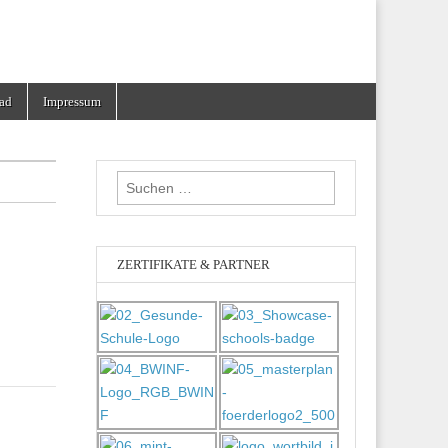
ad
Impressum
Suchen
nach:
ZERTIFIKATE & PARTNER