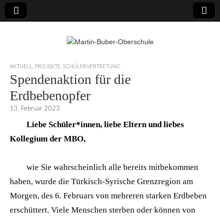
Martin-Buber-
AKTUELL
,
PROJEKTE
,
SCHÜLERVERTRETUNG
Spendenaktion für die
Oberschule
Erdbebenopfer
13. Februar 2023
Liebe Schüler*innen, liebe Eltern und liebes
Kollegium der MBO,
wie Sie wahrscheinlich alle bereits mitbekommen
haben, wurde die Türkisch-Syrische Grenzregion am
Morgen, des 6. Februars von mehreren starken Erdbeben
erschüttert. Viele Menschen sterben oder können von