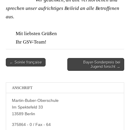
sprechen unser aufrichtiges Beileid an alle Betroffenen
aus.
Mit liebsten Grüßen
Ihr GSV-Team!
Post
← Soirée française
Bayer-Sonderpreis bei
Jugend forscht →
navigation
ANSCHRIFT
Martin-Buber-Oberschule
Im Spektefeld 33
13589 Berlin
375864 - 0 / Fax - 64