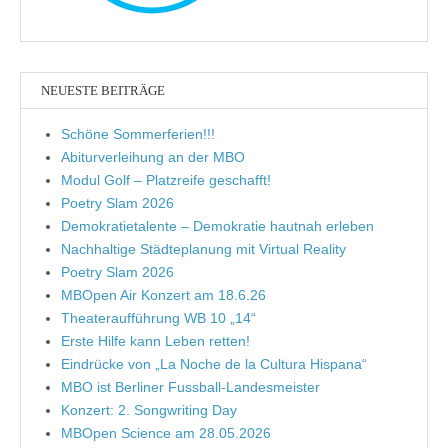
NEUESTE BEITRÄGE
Schöne Sommerferien!!!
Abiturverleihung an der MBO
Modul Golf – Platzreife geschafft!
Poetry Slam 2026
Demokratietalente – Demokratie hautnah erleben
Nachhaltige Städteplanung mit Virtual Reality
Poetry Slam 2026
MBOpen Air Konzert am 18.6.26
Theateraufführung WB 10 „14“
Erste Hilfe kann Leben retten!
Eindrücke von „La Noche de la Cultura Hispana“
MBO ist Berliner Fussball-Landesmeister
Konzert: 2. Songwriting Day
MBOpen Science am 28.05.2026