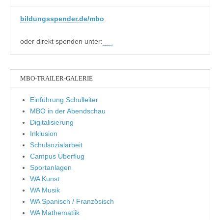
bildungsspender.de/mbo
oder direkt spenden unter:
MBO-TRAILER-GALERIE
Einführung Schulleiter
MBO in der Abendschau
Digitalisierung
Inklusion
Schulsozialarbeit
Campus Überflug
Sportanlagen
WA Kunst
WA Musik
WA Spanisch / Französisch
WA Mathematiik