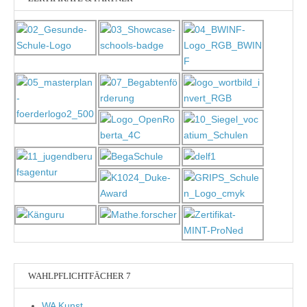
WAHLPFLICHTFÄCHER 7
WA Kunst