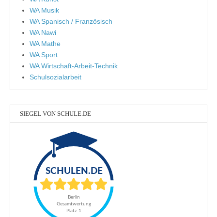
WA Musik
WA Spanisch / Französisch
WA Nawi
WA Mathe
WA Sport
WA Wirtschaft-Arbeit-Technik
Schulsozialarbeit
SIEGEL VON SCHULE.DE