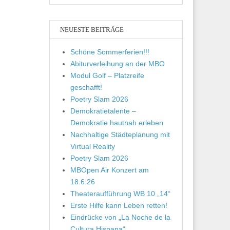
NEUESTE BEITRÄGE
Schöne Sommerferien!!!
Abiturverleihung an der MBO
Modul Golf – Platzreife
geschafft!
Poetry Slam 2026
Demokratietalente –
Demokratie hautnah erleben
Nachhaltige Städteplanung mit
Virtual Reality
Poetry Slam 2026
MBOpen Air Konzert am
18.6.26
Theateraufführung WB 10 „14“
Erste Hilfe kann Leben retten!
Eindrücke von „La Noche de la
Cultura Hispana“