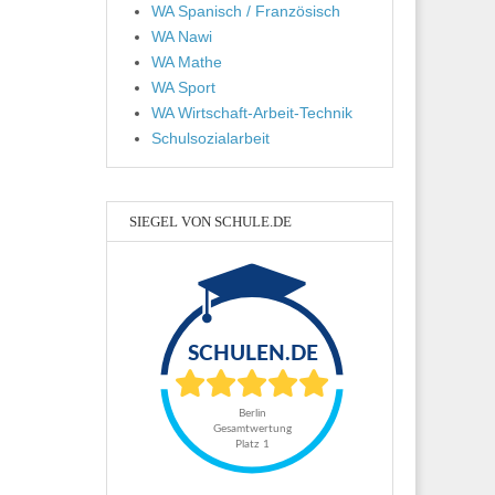
WA Spanisch / Französisch
WA Nawi
WA Mathe
WA Sport
WA Wirtschaft-Arbeit-Technik
Schulsozialarbeit
SIEGEL VON SCHULE.DE