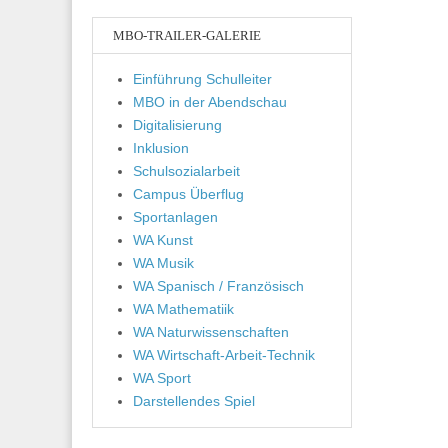
MBO-TRAILER-GALERIE
Einführung Schulleiter
MBO in der Abendschau
Digitalisierung
Inklusion
Schulsozialarbeit
Campus Überflug
Sportanlagen
WA Kunst
WA Musik
WA Spanisch / Französisch
WA Mathematiik
WA Naturwissenschaften
WA Wirtschaft-Arbeit-Technik
WA Sport
Darstellendes Spiel