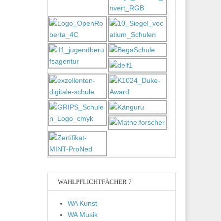
WAHLPFLICHTFÄCHER 7
WA Kunst
WA Musik