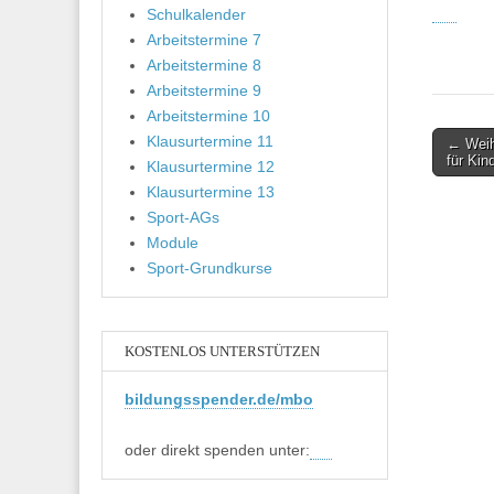
Schulkalender
Arbeitstermine 7
Arbeitstermine 8
Arbeitstermine 9
Arbeitstermine 10
Post
Klausurtermine 11
← Weih
für Kin
Klausurtermine 12
navigati
Klausurtermine 13
Sport-AGs
Module
Sport-Grundkurse
KOSTENLOS UNTERSTÜTZEN
bildungsspender.de/mbo
oder direkt spenden unter: