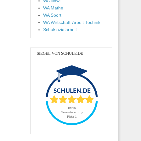
WA Nawi
WA Mathe
WA Sport
WA Wirtschaft-Arbeit-Technik
Schulsozialarbeit
SIEGEL VON SCHULE.DE