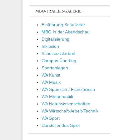
MBO-TRAILER-GALERIE
Einführung Schulleiter
MBO in der Abendschau
Digitalisierung
Inklusion
Schulsozialarbeit
Campus Überflug
Sportanlagen
WA Kunst
WA Musik
WA Spanisch / Französisch
WA Mathematiik
WA Naturwissenschaften
WA Wirtschaft-Arbeit-Technik
WA Sport
Darstellendes Spiel