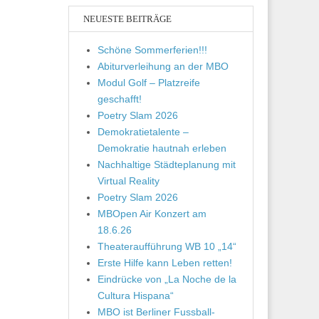
NEUESTE BEITRÄGE
Schöne Sommerferien!!!
Abiturverleihung an der MBO
Modul Golf – Platzreife
geschafft!
Poetry Slam 2026
Demokratietalente –
Demokratie hautnah erleben
Nachhaltige Städteplanung mit
Virtual Reality
Poetry Slam 2026
MBOpen Air Konzert am
18.6.26
Theateraufführung WB 10 „14“
Erste Hilfe kann Leben retten!
Eindrücke von „La Noche de la
Cultura Hispana“
MBO ist Berliner Fussball-