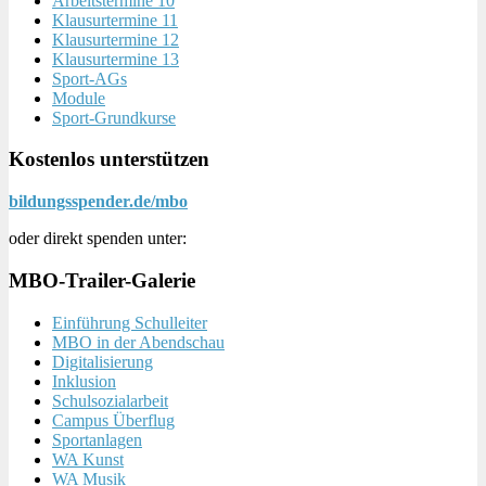
Arbeitstermine 10
Klausurtermine 11
Klausurtermine 12
Klausurtermine 13
Sport-AGs
Module
Sport-Grundkurse
Kostenlos unterstützen
bildungsspender.de/mbo
oder direkt spenden unter:
MBO-Trailer-Galerie
Einführung Schulleiter
MBO in der Abendschau
Digitalisierung
Inklusion
Schulsozialarbeit
Campus Überflug
Sportanlagen
WA Kunst
WA Musik