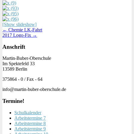
[Show slideshow]
Post
← Chemie LK-Fahrt
2017 Logo-Fix →
navigation
Anschrift
Martin-Buber-Oberschule
Im Spektefeld 33
13589 Berlin
375864 - 0 / Fax - 64
info@martin-buber-oberschule.de
Termine!
Schulkalender
Arbeitstermine 7
Arbeitstermine 8
Arbeitstermine 9