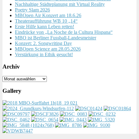
Nachhaltige Städteplanung mit Virtual Reality
Poetry Slam 2026
MBOpen Air Konzert am 18.6.26
Theateraufführung WB 10 „14“
Erste Hilfe kann Leben retten!
Eindrücke von „La Noche de la Cultura Hispana“
MBO ist Berliner Fussball-Landesmeister
Konzert: 2. Songwriting Day
MBOpen Science am 28.05.2026
Verstärkung in Ethik gesucht!
Archiv
Archiv
Gallery