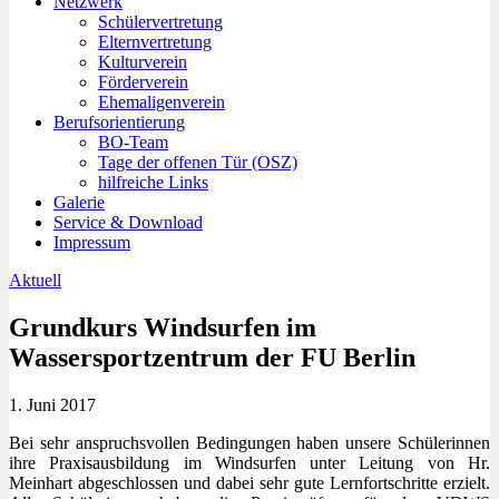
Netzwerk
Schülervertretung
Elternvertretung
Kulturverein
Förderverein
Ehemaligenverein
Berufsorientierung
BO-Team
Tage der offenen Tür (OSZ)
hilfreiche Links
Galerie
Service & Download
Impressum
Aktuell
Grundkurs Windsurfen im
Wassersportzentrum der FU Berlin
1. Juni 2017
Bei sehr anspruchsvollen Bedingungen haben unsere Schülerinnen
ihre Praxisausbildung im Windsurfen unter Leitung von Hr.
Meinhart abgeschlossen und dabei sehr gute Lernfortschritte erzielt.