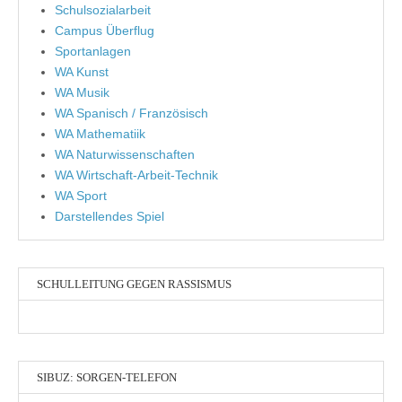
Schulsozialarbeit
Campus Überflug
Sportanlagen
WA Kunst
WA Musik
WA Spanisch / Französisch
WA Mathematiik
WA Naturwissenschaften
WA Wirtschaft-Arbeit-Technik
WA Sport
Darstellendes Spiel
SCHULLEITUNG GEGEN RASSISMUS
SIBUZ: SORGEN-TELEFON