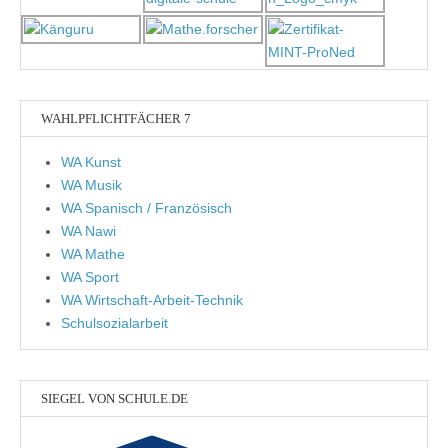
WAHLPFLICHTFÄCHER 7
WA Kunst
WA Musik
WA Spanisch / Französisch
WA Nawi
WA Mathe
WA Sport
WA Wirtschaft-Arbeit-Technik
Schulsozialarbeit
SIEGEL VON SCHULE.DE