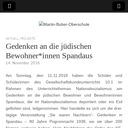
Martin-Buber-
AKTUELL
,
PROJEKTE
Gedenken an die jüdischen
Oberschule
Bewohner*innen Spandaus
14. November 2018
Am Sonntag, den 11.11.2018 haben die Schüler und
Schülerinnen des Gesellschaftskundeunterrichts 10.1 im
Rahmen des Unterrichtsthemas Nationalsozialismus am
Gedenken an die jüdischen Bewohner und Bewohnerinnen
Spandaus, die im Nationalsozialismus deportiert oder ins Exil
geflohen sind, teilgenommen. Hier handelte es sich um die drei-
tägige Veranstaltung „Sie waren Nachbarn“- Gedenken in
Spandau – 80 Jahre Pogromnacht 1938, wo sie über 200