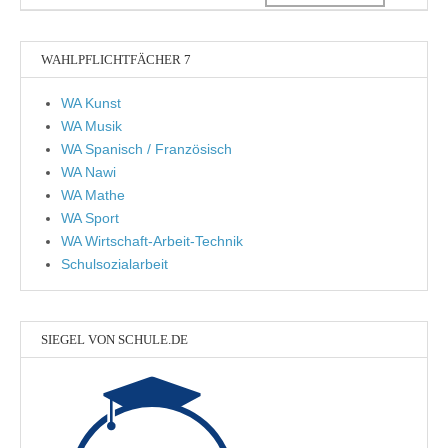
WAHLPFLICHTFÄCHER 7
WA Kunst
WA Musik
WA Spanisch / Französisch
WA Nawi
WA Mathe
WA Sport
WA Wirtschaft-Arbeit-Technik
Schulsozialarbeit
SIEGEL VON SCHULE.DE