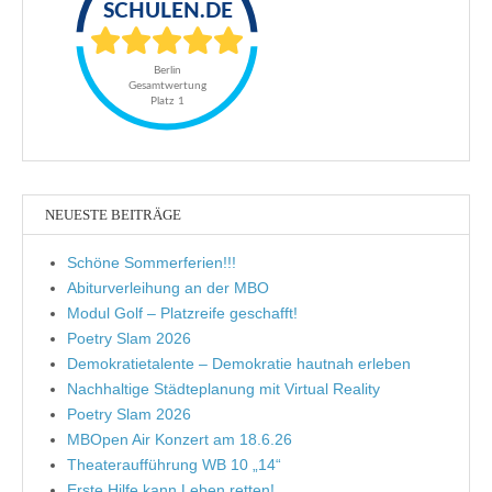
NEUESTE BEITRÄGE
Schöne Sommerferien!!!
Abiturverleihung an der MBO
Modul Golf – Platzreife geschafft!
Poetry Slam 2026
Demokratietalente – Demokratie hautnah erleben
Nachhaltige Städteplanung mit Virtual Reality
Poetry Slam 2026
MBOpen Air Konzert am 18.6.26
Theateraufführung WB 10 „14“
Erste Hilfe kann Leben retten!