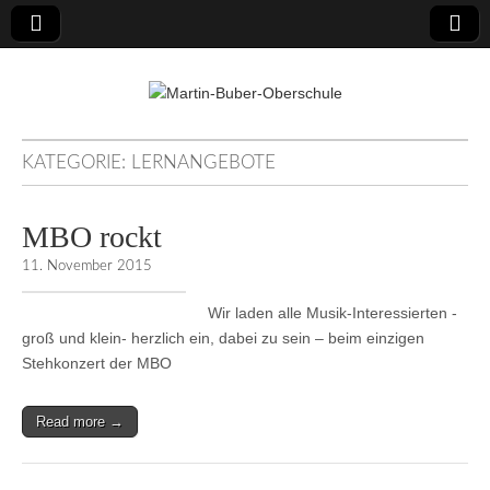
Martin-Buber-
KATEGORIE:
LERNANGEBOTE
Oberschule
MBO rockt
11. November 2015
Wir laden alle Musik-Interessierten -
groß und klein- herzlich ein, dabei zu sein – beim einzigen
Stehkonzert der MBO
Read more →