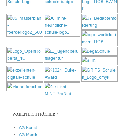
WAHLPFLICHTFÄCHER 7
WA Kunst
WA Musik