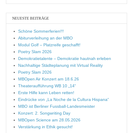
NEUESTE BEITRÄGE
Schöne Sommerferien!!!
Abiturverleihung an der MBO
Modul Golf – Platzreife geschafft!
Poetry Slam 2026
Demokratietalente – Demokratie hautnah erleben
Nachhaltige Städteplanung mit Virtual Reality
Poetry Slam 2026
MBOpen Air Konzert am 18.6.26
Theateraufführung WB 10 „14“
Erste Hilfe kann Leben retten!
Eindrücke von „La Noche de la Cultura Hispana“
MBO ist Berliner Fussball-Landesmeister
Konzert: 2. Songwriting Day
MBOpen Science am 28.05.2026
Verstärkung in Ethik gesucht!