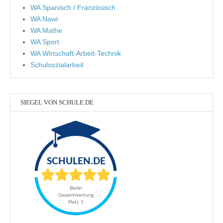
WA Spanisch / Französisch
WA Nawi
WA Mathe
WA Sport
WA Wirtschaft-Arbeit-Technik
Schulsozialarbeit
SIEGEL VON SCHULE.DE