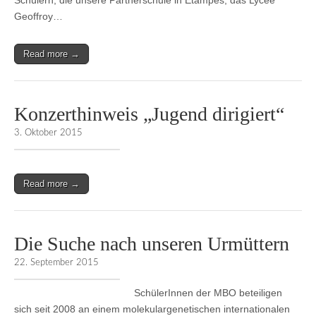
Schülern, die unsere Partnerschule in Etampes, das Lycée
Geoffroy…
Read more →
Konzerthinweis „Jugend dirigiert“
3. Oktober 2015
Read more →
Die Suche nach unseren Urmüttern
22. September 2015
SchülerInnen der MBO beteiligen
sich seit 2008 an einem molekulargenetischen internationalen