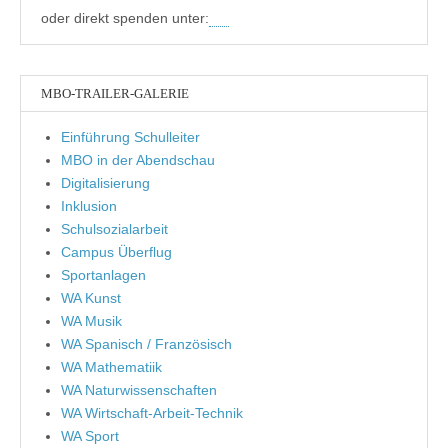
oder direkt spenden unter:
MBO-TRAILER-GALERIE
Einführung Schulleiter
MBO in der Abendschau
Digitalisierung
Inklusion
Schulsozialarbeit
Campus Überflug
Sportanlagen
WA Kunst
WA Musik
WA Spanisch / Französisch
WA Mathematiik
WA Naturwissenschaften
WA Wirtschaft-Arbeit-Technik
WA Sport