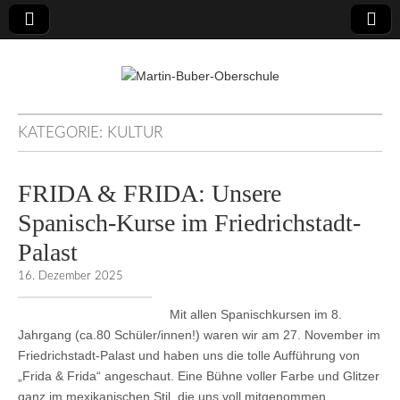
Martin-Buber-
KATEGORIE:
KULTUR
Oberschule
FRIDA & FRIDA: Unsere
Spanisch-Kurse im Friedrichstadt-
Palast
16. Dezember 2025
Mit allen Spanischkursen im 8.
Jahrgang (ca.80 Schüler/innen!) waren wir am 27. November im
Friedrichstadt-Palast und haben uns die tolle Aufführung von
„Frida & Frida“ angeschaut. Eine Bühne voller Farbe und Glitzer
ganz im mexikanischen Stil, die uns voll mitgenommen…