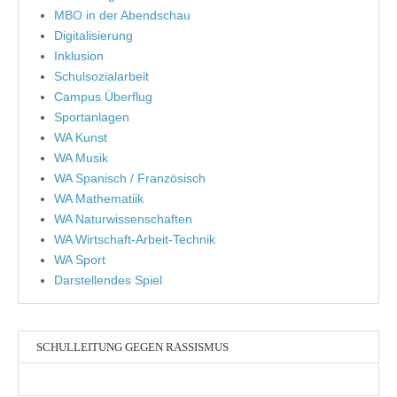
MBO in der Abendschau
Digitalisierung
Inklusion
Schulsozialarbeit
Campus Überflug
Sportanlagen
WA Kunst
WA Musik
WA Spanisch / Französisch
WA Mathematiik
WA Naturwissenschaften
WA Wirtschaft-Arbeit-Technik
WA Sport
Darstellendes Spiel
SCHULLEITUNG GEGEN RASSISMUS