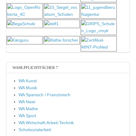
WAHLPFLICHTFÄCHER 7
WA Kunst
WA Musik
WA Spanisch / Französisch
WA Nawi
WA Mathe
WA Sport
WA Wirtschaft-Arbeit-Technik
Schulsozialarbeit