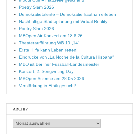
Modul Golf – Platzreife geschafft!
Poetry Slam 2026
Demokratietalente – Demokratie hautnah erleben
Nachhaltige Städteplanung mit Virtual Reality
Poetry Slam 2026
MBOpen Air Konzert am 18.6.26
Theateraufführung WB 10 „14“
Erste Hilfe kann Leben retten!
Eindrücke von „La Noche de la Cultura Hispana“
MBO ist Berliner Fussball-Landesmeister
Konzert: 2. Songwriting Day
MBOpen Science am 28.05.2026
Verstärkung in Ethik gesucht!
ARCHIV
Archiv