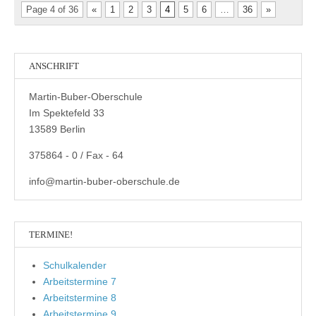
Page 4 of 36
«
1
2
3
4
5
6
…
36
»
ANSCHRIFT
Martin-Buber-Oberschule
Im Spektefeld 33
13589 Berlin
375864 - 0 / Fax - 64
info@martin-buber-oberschule.de
TERMINE!
Schulkalender
Arbeitstermine 7
Arbeitstermine 8
Arbeitstermine 9