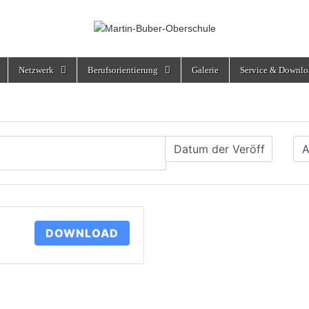
rschule
Netzwerk
Berufsorientierung
Galerie
Service & Downlo
DOWNLOAD